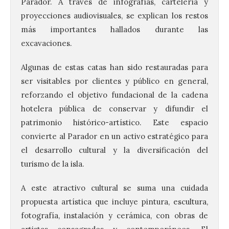
Parador. A través de infografías, cartelería y
proyecciones audiovisuales, se explican los restos
más importantes hallados durante las
excavaciones.
Algunas de estas catas han sido restauradas para
ser visitables por clientes y público en general,
reforzando el objetivo fundacional de la cadena
hotelera pública de conservar y difundir el
patrimonio histórico-artístico. Este espacio
convierte al Parador en un activo estratégico para
el desarrollo cultural y la diversificación del
turismo de la isla.
A este atractivo cultural se suma una cuidada
propuesta artística que incluye pintura, escultura,
fotografía, instalación y cerámica, con obras de