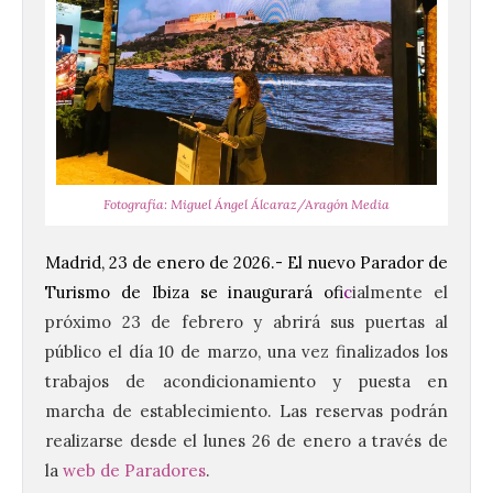
Fotografía: Miguel Ángel Álcaraz/Aragón Media
Madrid, 23 de enero de 2026.- El nuevo Parador de
Turismo de Ibiza se inaugurará ofi
c
ialmente el
próximo 23 de febrero y abrirá sus puertas al
público el día 10 de marzo, una vez finalizados los
trabajos de acondicionamiento y puesta en
marcha de establecimiento. Las reservas podrán
realizarse desde el lunes 26 de enero a través de
la
web de Paradores
.