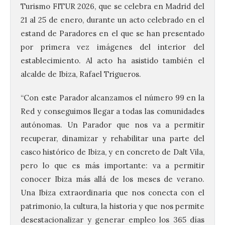
Turismo FITUR 2026, que se celebra en Madrid del
21 al 25 de enero, durante un acto celebrado en el
estand de Paradores en el que se han presentado
por primera vez imágenes del interior del
establecimiento. Al acto ha asistido también el
alcalde de Ibiza, Rafael Trigueros.
“Con este Parador alcanzamos el número 99 en la
Red y conseguimos llegar a todas las comunidades
autónomas. Un Parador que nos va a permitir
recuperar, dinamizar y rehabilitar una parte del
casco histórico de Ibiza, y en concreto de Dalt Vila,
pero lo que es más importante: va a permitir
conocer Ibiza más allá de los meses de verano.
Una Ibiza extraordinaria que nos conecta con el
patrimonio, la cultura, la historia y que nos permite
desestacionalizar y generar empleo los 365 días