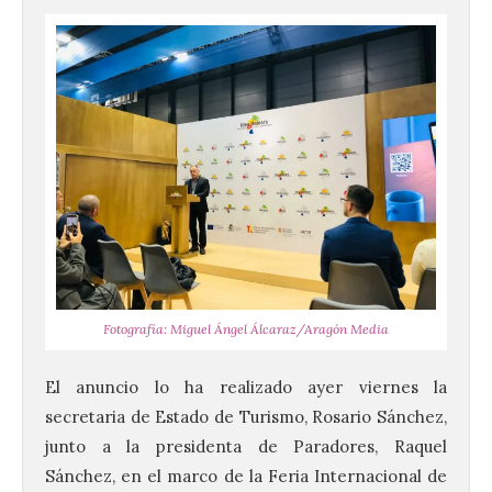
Fotografía: Miguel Ángel Álcaraz/Aragón Media
El anuncio lo ha realizado ayer viernes la
secretaria de Estado de Turismo, Rosario Sánchez,
junto a la presidenta de Paradores, Raquel
Sánchez, en el marco de la Feria Internacional de