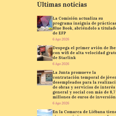
Últimas noticias
La Comisión actualiza su
programa insignia de práctica
Blue Book, abriéndolo a titulad
de EFP
6 Ago 2026
Despega el primer avión de Ibe
con wifi de alta velocidad grat
de Starlink
6 Ago 2026
La Junta promueve la
contratación temporal de jóve
desempleados para la realizac
de obras y servicios de interés
general y social con más de 8,7
millones de euros de inversión
6 Ago 2026
En la Comarca de Liébana tien