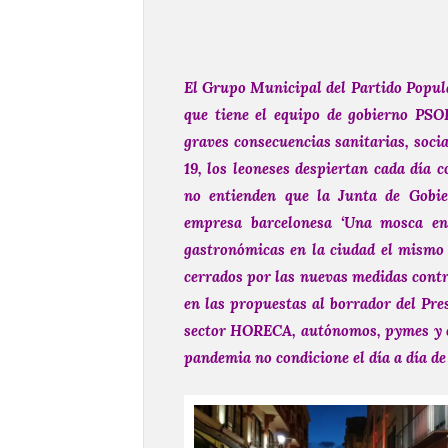
El Grupo Municipal del Partido Popula
que tiene el equipo de gobierno PSO
graves consecuencias sanitarias, soci
19, los leoneses despiertan cada día 
no entienden que la Junta de Gobie
empresa barcelonesa ‘Una mosca en 
gastronómicas en la ciudad el mismo 
cerrados por las nuevas medidas contr
en las propuestas al borrador del Pr
sector HORECA, autónomos, pymes y co
pandemia no condicione el día a día de