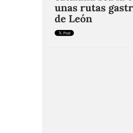
unas rutas gast
de León