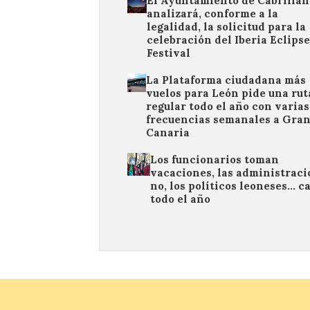
El Ayuntamiento de Cabrillan
analizará, conforme a la
legalidad, la solicitud para la
celebración del Iberia Eclipse
Festival
La Plataforma ciudadana más
vuelos para León pide una rut
regular todo el año con varias
frecuencias semanales a Gra
Canaria
Los funcionarios toman
vacaciones, las administrac
no, los políticos leoneses… c
todo el año