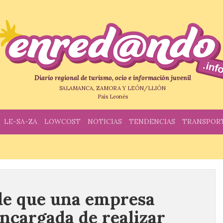
Diario regional de turismo, ocio e información juvenil
SALAMANCA, ZAMORA Y LEÓN/LLIÓN
País Leonés
LE-SA-ZA
LOWCOST
NOTICIAS
TENDENCIAS
TRANSPOR
de que una empresa
encargada de realizar