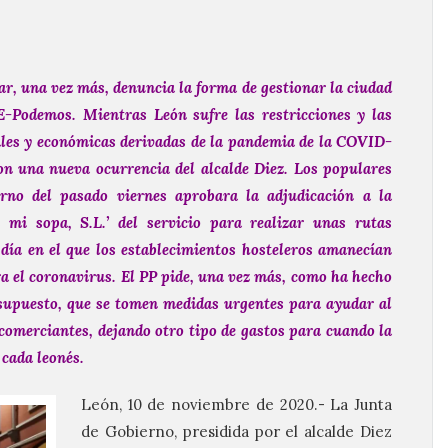
r, una vez más, denuncia la forma de gestionar la ciudad
E-Podemos. Mientras León sufre las restricciones y las
ales y económicas derivadas de la pandemia de la COVID-
con una nueva ocurrencia del alcalde Diez. Los populares
rno del pasado viernes aprobara la adjudicación a la
mi sopa, S.L.’ del servicio para realizar unas rutas
día en el que los establecimientos hosteleros amanecían
a el coronavirus. El PP pide, una vez más, como ha hecho
esupuesto, que se tomen medidas urgentes para ayudar al
merciantes, dejando otro tipo de gastos para cuando la
 cada leonés.
León, 10 de noviembre de 2020.- La Junta
de Gobierno, presidida por el alcalde Diez