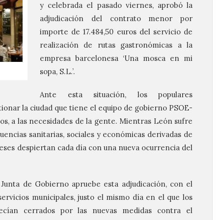
y celebrada el pasado viernes, aprobó la
adjudicación del contrato menor por
importe de 17.484,50 euros del servicio de
realización de rutas gastronómicas a la
empresa barcelonesa ‘Una mosca en mi
sopa, S.L.’.
Ante esta situación, los populares
ionar la ciudad que tiene el equipo de gobierno PSOE-
os, a las necesidades de la gente. Mientras León sufre
cuencias sanitarias, sociales y económicas derivadas de
neses despiertan cada día con una nueva ocurrencia del
Junta de Gobierno apruebe esta adjudicación, con el
ervicios municipales, justo el mismo día en el que los
necían cerrados por las nuevas medidas contra el