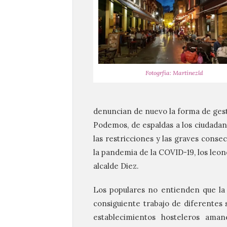
Fotogrfía: Martínezld
denuncian de nuevo la forma de gest
Podemos, de espaldas a los ciudadan
las restricciones y las graves conse
la pandemia de la COVID-19, los leo
alcalde Diez.
Los populares no entienden que la 
consiguiente trabajo de diferentes s
establecimientos hosteleros ama