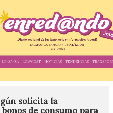
Diario regional de turismo, ocio e información juvenil
SALAMANCA, ZAMORA Y LEÓN/LLIÓN
País Leonés
LE-SA-ZA
LOWCOST
NOTICIAS
TENDENCIAS
TRANSPOR
ún solicita la
e bonos de consumo para