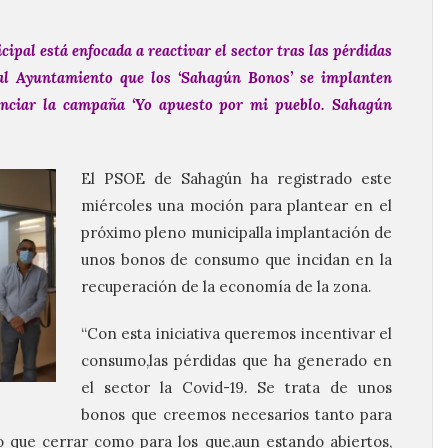
cipal está enfocada a reactivar el sector tras las pérdidas
al Ayuntamiento que los ‘Sahagún Bonos’ se implanten
enciar la campaña ‘Yo apuesto por mi pueblo. Sahagún
El PSOE de Sahagún ha registrado este
miércoles una moción para plantear en el
próximo pleno municipalla implantación de
unos bonos de consumo que incidan en la
recuperación de la economía de la zona.
“Con esta iniciativa queremos incentivar el
consumo,las pérdidas que ha generado en
el sector la Covid-19. Se trata de unos
bonos que creemos necesarios tanto para
o que cerrar como para los que,aun estando abiertos,