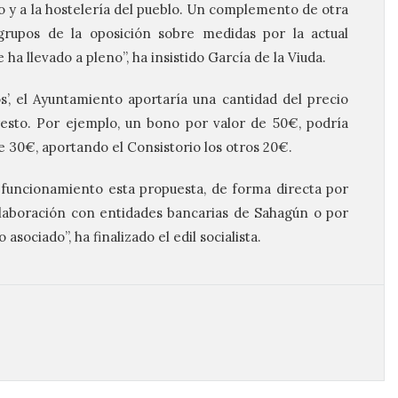
y a la hostelería del pueblo. Un complemento de otra
 grupos de la oposición sobre medidas por la actual
ha llevado a pleno”, ha insistido García de la Viuda.
, el Ayuntamiento aportaría una cantidad del precio
resto. Por ejemplo, un bono por valor de 50€, podría
 30€, aportando el Consistorio los otros 20€.
uncionamiento esta propuesta, de forma directa por
laboración con entidades bancarias de Sahagún o por
sociado”, ha finalizado el edil socialista.