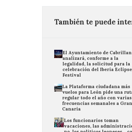
También te puede inter
El Ayuntamiento de Cabrillan
analizará, conforme a la
legalidad, la solicitud para la
celebración del Iberia Eclipse
Festival
La Plataforma ciudadana más
vuelos para León pide una rut
regular todo el año con varias
frecuencias semanales a Gra
Canaria
Los funcionarios toman
vacaciones, las administrac
no, los políticos leoneses… c