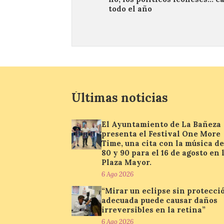
todo el año
Últimas noticias
El Ayuntamiento de La Bañeza
presenta el Festival One More
Time, una cita con la música de
80 y 90 para el 16 de agosto en 
Plaza Mayor.
6 Ago 2026
“Mirar un eclipse sin protecci
adecuada puede causar daños
irreversibles en la retina”
6 Ago 2026