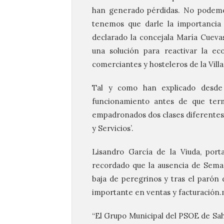
han generado pérdidas. No podemos
tenemos que darle la importancia 
declarado la concejala María Cuevas
una solución para reactivar la ec
comerciantes y hosteleros de la Villa
Tal y como han explicado desde e
funcionamiento antes de que term
empadronados dos clases diferentes 
y Servicios’.
Lisandro García de la Viuda, por
recordado que la ausencia de Semana
baja de peregrinos y tras el parón
importante en ventas y facturación
“El Grupo Municipal del PSOE de Sah