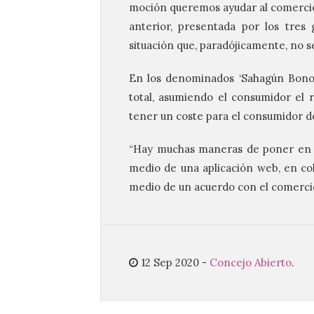
moción queremos ayudar al comercio 
anterior, presentada por los tres
situación que, paradójicamente, no se 
En los denominados ‘Sahagún Bonos’
total, asumiendo el consumidor el 
tener un coste para el consumidor de
“Hay muchas maneras de poner en f
medio de una aplicación web, en co
medio de un acuerdo con el comercio a
12 Sep 2020
-
Concejo Abierto
.