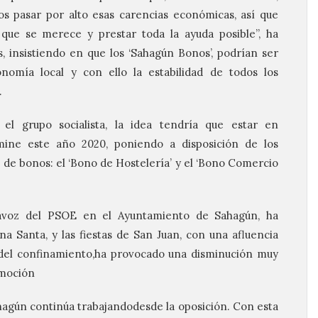
 pasar por alto esas carencias económicas, así que
que se merece y prestar toda la ayuda posible”, ha
, insistiendo en que los ‘Sahagún Bonos’, podrían ser
onomía local y con ello la estabilidad de todos los
.
l grupo socialista, la idea tendría que estar en
ine este año 2020, poniendo a disposición de los
de bonos: el ‘Bono de Hostelería’ y el ‘Bono Comercio
tavoz del PSOE en el Ayuntamiento de Sahagún, ha
 Santa, y las fiestas de San Juan, con una afluencia
 del confinamiento,ha provocado una disminución muy
.moción
agún continúa trabajandodesde la oposición. Con esta