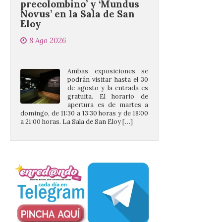
Eloy
8 Ago 2026
Ambas exposiciones se
podrán visitar hasta el 30
de agosto y la entrada es
gratuita. El horario de
apertura es de martes a
domingo, de 11:30 a 13:30 horas y de 18:00
a 21:00 horas. La Sala de San Eloy […]
Pasen y vean: Gordoncillo
celebra el XXIV festival de
payasos
8 Ago 2026
La información en la web
del Ayuntamiento sobre