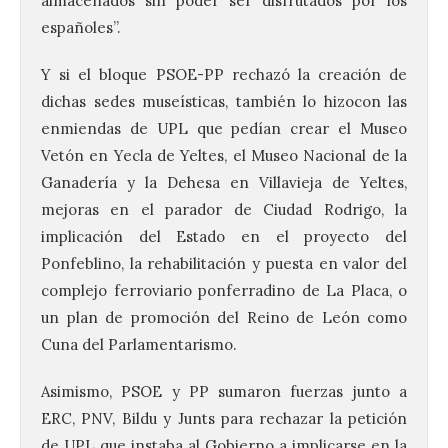
almacenados sin poder ser disfrutados por los
españoles”.
Y si el bloque PSOE-PP rechazó la creación de
dichas sedes museísticas, también lo hizocon las
enmiendas de UPL que pedían crear el Museo
Vetón en Yecla de Yeltes, el Museo Nacional de la
Ganadería y la Dehesa en Villavieja de Yeltes,
mejoras en el parador de Ciudad Rodrigo, la
implicación del Estado en el proyecto del
Ponfeblino, la rehabilitación y puesta en valor del
complejo ferroviario ponferradino de La Placa, o
un plan de promoción del Reino de León como
Cuna del Parlamentarismo.
Asimismo, PSOE y PP sumaron fuerzas junto a
ERC, PNV, Bildu y Junts para rechazar la petición
de UPL que instaba al Gobierno a implicarse en la