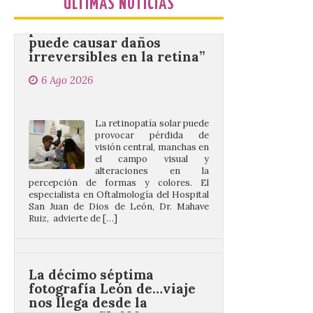
puede causar daños
ÚLTIMAS NOTICIAS
irreversibles en la retina”
6 Ago 2026
La retinopatía solar puede
provocar pérdida de
visión central, manchas en
el campo visual y
alteraciones en la
percepción de formas y colores. El
especialista en Oftalmología del Hospital
San Juan de Dios de León, Dr. Mahave
Ruiz, advierte de […]
La décimo séptima
fotografía León de…viaje
nos llega desde la
carretera CL 626 con
motivo de la marcha en
defensa de FEVE