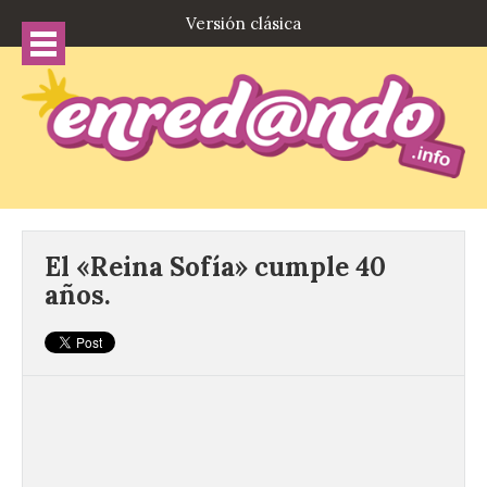
Versión clásica
El «Reina Sofía» cumple 40
años.