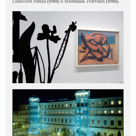
Colección Panza
(1988) o
Muntadas. Híbridos
(1988).