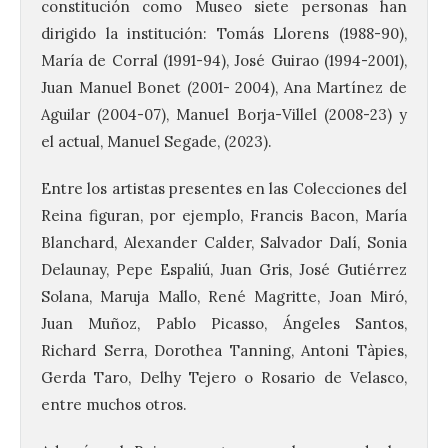
constitución como Museo siete personas han
dirigido la institución: Tomás Llorens (1988-90),
María de Corral (1991-94), José Guirao (1994-2001),
Juan Manuel Bonet (2001- 2004), Ana Martínez de
Aguilar (2004-07), Manuel Borja-Villel (2008-23) y
el actual, Manuel Segade, (2023).
Entre los artistas presentes en las Colecciones del
Reina figuran, por ejemplo, Francis Bacon, María
Blanchard, Alexander Calder, Salvador Dalí, Sonia
Delaunay, Pepe Espaliú, Juan Gris, José Gutiérrez
Solana, Maruja Mallo, René Magritte, Joan Miró,
Juan Muñoz, Pablo Picasso, Ángeles Santos,
Richard Serra, Dorothea Tanning, Antoni Tàpies,
Gerda Taro, Delhy Tejero o Rosario de Velasco,
entre muchos otros.