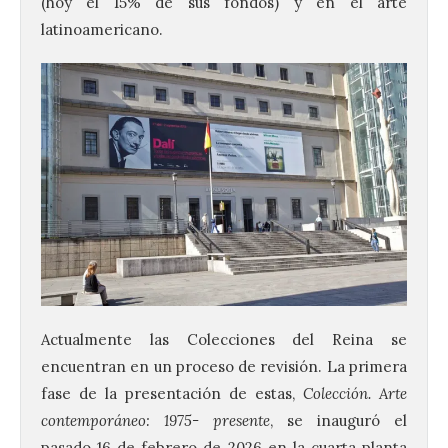
(hoy el 15% de sus fondos) y en el arte
latinoamericano.
Actualmente las Colecciones del Reina se
encuentran en un proceso de revisión. La primera
fase de la presentación de estas,
Colección. Arte
contemporáneo: 1975- presente
, se inauguró el
pasado 16 de febrero de 2026 en la cuarta planta