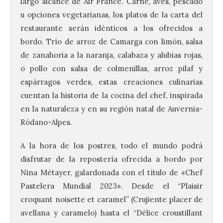
largo alcance de Air France. Carne, aves, pescado
u opciones vegetarianas, los platos de la carta del
restaurante serán idénticos a los ofrecidos a
bordo. Trío de arroz de Camarga con limón, salsa
de zanahoria a la naranja, calabaza y alubias rojas,
o pollo con salsa de colmenillas, arroz pilaf y
espárragos verdes, estas creaciones culinarias
cuentan la historia de la cocina del chef, inspirada
en la naturaleza y en su región natal de Auvernia-
Ródano-Alpes.
A la hora de los postres, todo el mundo podrá
disfrutar de la repostería ofrecida a bordo por
Nina Métayer, galardonada con el título de «Chef
Pastelera Mundial 2023». Desde el “Plaisir
croquant noisette et caramel” (Crujiente placer de
avellana y caramelo) hasta el “Délice croustillant