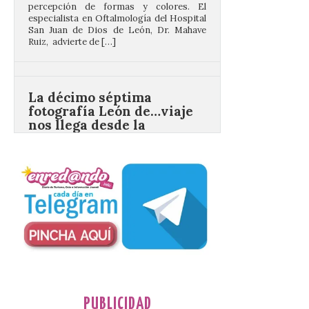
Ruiz, advierte de […]
La décimo séptima
fotografía León de…viaje
nos llega desde la
carretera CL 626 con
motivo de la marcha en
defensa de FEVE
6 Ago 2026
Nueva edición de León
de…viaje. Una iniciativa
organizado por la sección
juvenil de la Asociación
Enróllate, la Asociación
Conceyu País Llionés y el Diario de
Turismo, Ocio e Información para
jóvenes “Enredando.info”. Eduardo
Morán nos envía desde la carretera […]
PUBLICIDAD