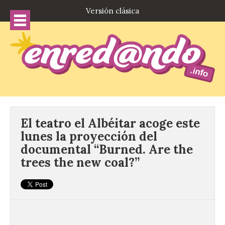
Versión clásica
El teatro el Albéitar acoge este
lunes la proyección del
documental “Burned. Are the
trees the new coal?”