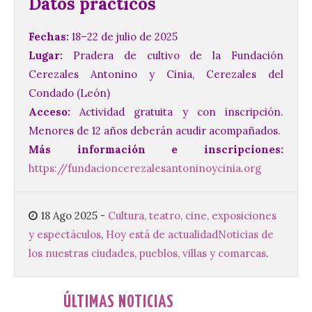
Datos prácticos
Vuelve la tradicional Feria
de Dulces del Convento a
Fechas:
18–22 de julio de 2025
Gradefes
Lugar:
Pradera de cultivo de la Fundación
7 Ago 2026
Cerezales Antonino y Cinia, Cerezales del
Condado (León)
Acceso:
Actividad gratuita y con inscripción.
Tendrá lugar el 9 de
agosto en los aledaños del
Menores de 12 años deberán acudir acompañados.
monasterio cisterciense
de Santa María la Real de
Más información e inscripciones:
Gradefes. Una cita
https://fundacioncerezalesantoninoycinia.org
imprescindible para disfrutar de los
mejores dulces conventuales, tradición,
cultura y un ambiente único. El
Ayuntamiento de Gradefes, intentando
18 Ago 2025
-
Cultura, teatro, cine, exposiciones
[…]
y espectáculos
,
Hoy está de actualidad
Noticias de
los nuestras ciudades, pueblos, villas y comarcas
.
La decimoctava fotografía
de León de…viaje nos llega
desde la sede del
ÚLTIMAS NOTICIAS