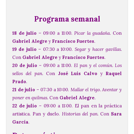
Programa semanal
18 de julio
– 09:00 a 11:00.
Picar la guadaña.
Con
Gabriel Alegre
y
Francisco Fuertes
.
19 de julio
– 07:30 a 10:00.
Segar y hacer gavillas.
Con
Gabriel Alegre
y
Francisco Fuertes
.
20 de julio
– 09:00 a 11:00.
El pan y el común. Los
sellos del pan.
Con
José Luis Calvo
y
Raquel
Prado
.
21 de julio
– 07:30 a 10:00.
Mallar el trigo. Aventar y
poner en quilmas.
Con
Gabriel Alegre
.
22 de julio
– 09:00 a 11:00. El pan en la práctica
artistica. Pan y duelo.
Historias del pan.
Con
Sara
García
.