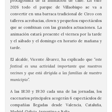
protagonista de la animación de calle. En este
2026 todo el parque de Villaobispo se va a
convertir en una barraca tradicional de Circo con
talleres acrobacias, clown y pequeños espectáculos
que se combinan con las grandes actuaciones. La
animación estará presente el viernes por la tarde
y el sábado y el domingo en horario de mañana y
tarde.
El alcalde, Vicente Álvarez, ha explicado que
“este
festival es una actividad importante que nuestros
vecinos y que está dirigida a las familias de nuestro
municipio”.
A las 18:30 y 19:30 cada una de las jornadas, los
escenarios principales acogerán 6 espectáculos de
compañías llegadas desde Valencia, Cataluña,
Madrid, Galicia, Argentina e Italia.