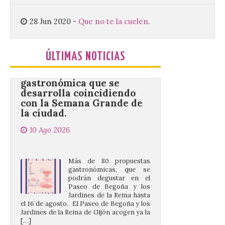
28 Jun 2020
-
Que no te la cuelen
.
Gijón/Xixón celebra la
tercera edición de Paseo
Gastro, una cita
gastronómica que se
ÚLTIMAS NOTICIAS
desarrolla coincidiendo
con la Semana Grande de
la ciudad.
10 Ago 2026
Más de 80 propuestas
gastronómicas, que se
podrán degustar en el
Paseo de Begoña y los
Jardines de la Reina hasta
el 16 de agosto. El Paseo de Begoña y los
Jardines de la Reina de Gijón acogen ya la
[…]