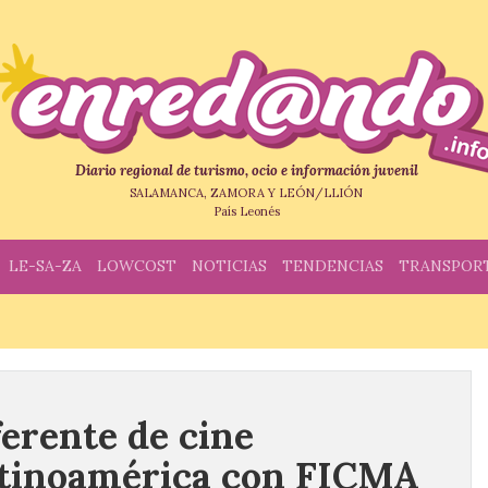
Diario regional de turismo, ocio e información juvenil
SALAMANCA, ZAMORA Y LEÓN/LLIÓN
País Leonés
LE-SA-ZA
LOWCOST
NOTICIAS
TENDENCIAS
TRANSPOR
ferente de cine
atinoamérica con FICMA