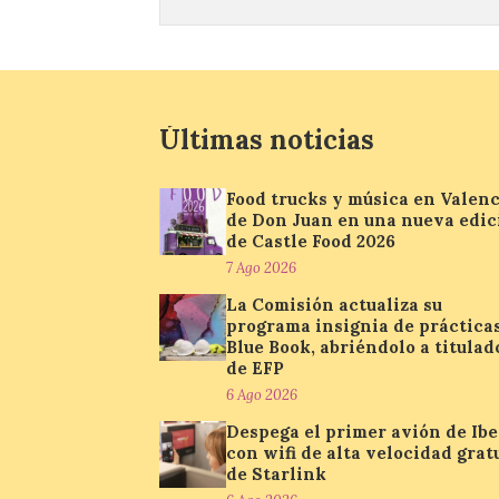
Últimas noticias
Food trucks y música en Valenc
de Don Juan en una nueva edic
de Castle Food 2026
7 Ago 2026
La Comisión actualiza su
programa insignia de práctica
Blue Book, abriéndolo a titulad
de EFP
6 Ago 2026
Despega el primer avión de Ibe
con wifi de alta velocidad grat
de Starlink