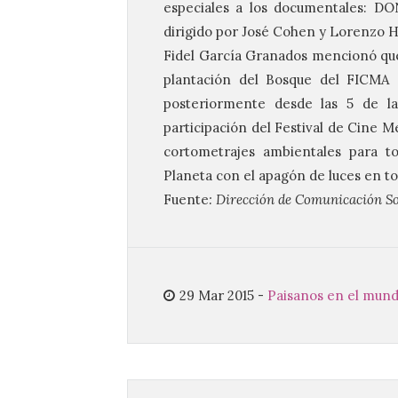
especiales a los documentales: DO
dirigido por José Cohen y Lorenzo
Fidel García Granados mencionó que 
plantación del Bosque del
FICMA
e
posteriormente desde las 5 de la
participación del Festival de Cine 
cortometrajes ambientales para to
Planeta con el apagón de luces en tod
Fuente
: Dirección de Comunicación So
29 Mar 2015
-
Paisanos en el mun