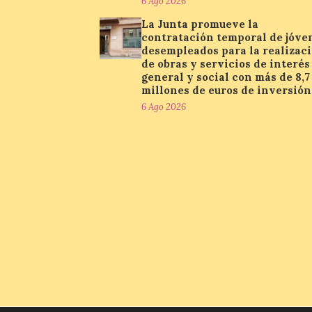
6 Ago 2026
La Junta promueve la
contratación temporal de jóve
desempleados para la realizac
de obras y servicios de interés
general y social con más de 8,7
millones de euros de inversión
6 Ago 2026