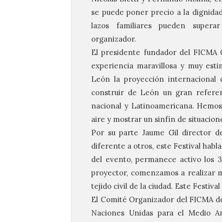
se puede poner precio a la dignidad
lazos familiares pueden supera
organizador.
El presidente fundador del
FICMA
C
experiencia maravillosa y muy esti
León la proyección internacional 
construir de León un gran referen
nacional y Latinoamericana. Hemos
aire y mostrar un sinfín de situacio
Por su parte Jaume Gil director d
diferente a otros, este Festival habl
del evento, permanece activo los 
proyector, comenzamos a realizar mu
tejido civil de la ciudad. Este Festiva
El Comité Organizador del
FICMA
de
Naciones Unidas para el Medio 