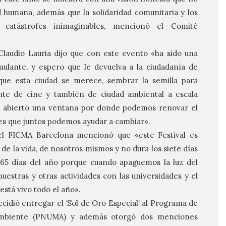
 humana, además que la solidaridad comunitaria y los
r catástrofes inimaginables, mencionó el Comité
laudio Lauria dijo que con este evento «ha sido una
mulante, y espero que le devuelva a la ciudadanía de
que esta ciudad se merece, sembrar la semilla para
te de cine y también de ciudad ambiental a escala
 abierto una ventana por donde podemos renovar el
nes que juntos podemos ayudar a cambiar».
el
FICMA
Barcelona mencionó que «este Festival es
a de la vida, de nosotros mismos y no dura los siete días
365 días del año porque cuando apaguemos la luz del
estras y otras actividades con las universidades y el
l está vivo todo el año».
cidió entregar el ‘Sol de Oro Especial’ al Programa de
Ambiente (PNUMA) y además otorgó dos menciones