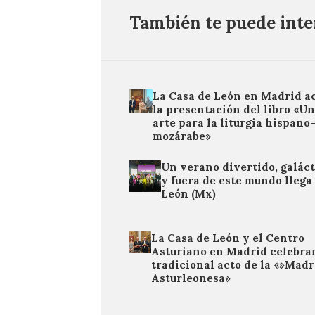
También te puede inter
La Casa de León en Madrid a
la presentación del libro «Un
arte para la liturgia hispano
mozárabe»
Un verano divertido, galáct
y fuera de este mundo llega
León (Mx)
La Casa de León y el Centro
Asturiano en Madrid celebra
tradicional acto de la «»Mad
Asturleonesa»