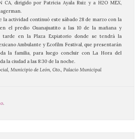
N CA, dirigido por Patricia Ayala Ruiz y a H2O MEX,
 Hagerman.
la actividad continuó este sábado 28 de marzo con la
n el predio Guanajuatito a las 10 de la mañana y
 tarde en la Plaza Expiatorio donde se tendrá la
Mexicano Ambulante y Ecofilm Festival, que presentarán
da la familia, para luego concluir con La Hora del
a la ciudad a las 8:30 de la noche.
cial, Municipio de León, Gto., Palacio Municipal
do
.