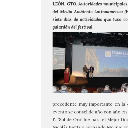
LEÓN, GTO. Autoridades municipales y
del Medio Ambiente Latinoamérica (
siete días de actividades que tuvo c
galardón del festival.
precedente muy importante en la e
evento se consolide año con año en 
El ‘Sol de Oro’ fue para el Mejor Doc
Nicolás Bietti y Fernando Molina; e