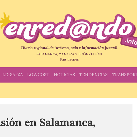
Diario regional de turismo, ocio e información juvenil
SALAMANCA, ZAMORA Y LEÓN/LLIÓN
País Leonés
LE-SA-ZA
LOWCOST
NOTICIAS
TENDENCIAS
TRANSPOR
sión en Salamanca,