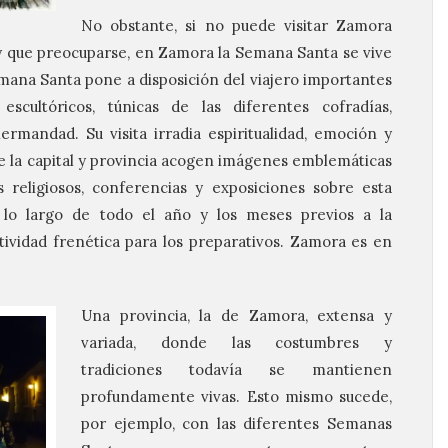
No obstante, si no puede visitar Zamora
y que preocuparse, en Zamora la Semana Santa se vive
emana Santa pone a disposición del viajero importantes
scultóricos, túnicas de las diferentes cofradías,
rmandad. Su visita irradia espiritualidad, emoción y
e la capital y provincia acogen imágenes emblemáticas
s religiosos, conferencias y exposiciones sobre esta
 a lo largo de todo el año y los meses previos a la
ividad frenética para los preparativos. Zamora es en
Una provincia, la de Zamora, extensa y
variada, donde las costumbres y
tradiciones todavía se mantienen
profundamente vivas. Esto mismo sucede,
por ejemplo, con las diferentes Semanas