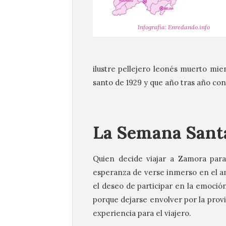
Infografía: Enredando.info
ilustre pellejero leonés muerto mie
santo de 1929 y que año tras año con
La Semana Sant
Quien decide viajar a Zamora par
esperanza de verse inmerso en el am
el deseo de participar en la emoció
porque dejarse envolver por la prov
experiencia para el viajero.