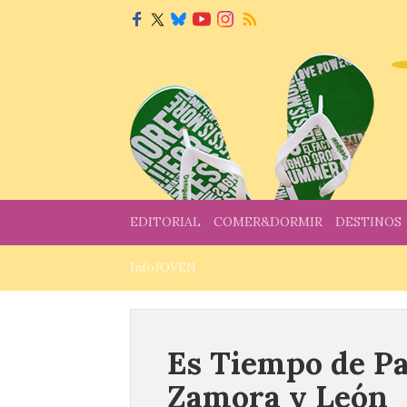
EDITORIAL
COMER&DORMIR
DESTINOS
InfoJOVEN
Es Tiempo de Pa
Zamora y León