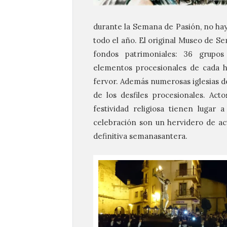
durante la Semana de Pasión, no ha
todo el año. El original Museo de S
fondos patrimoniales: 36 grupos e
elementos procesionales de cada he
fervor. Además numerosas iglesias d
de los desfiles procesionales. Acto
festividad religiosa tienen lugar
celebración son un hervidero de act
definitiva semanasantera.