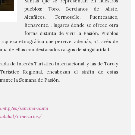
Santas que se representan en nuestros
pueblos: Toro, Bercianos de Aliste,
Alcañices, Fermoselle, Fuentesaúco,
Benavente… lugares donde se ofrece otra
forma distinta de vivir la Pasión. Pueblos
iqueza etnográfica que pervive, además, a través de
 una de ellas con destacados rasgos de singularidad.
ada de Interés Turístico Internacional, y las de Toro y
Turístico Regional, encabezan el sinfín de estas
urante la Semana de Pasión.
x.php/es/semana-santa
alidad/itinerarios/