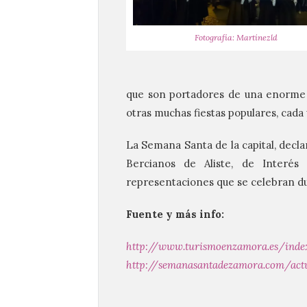
Fotografía: Martínezld
que son portadores de una enorme r
otras muchas fiestas populares, cada
La Semana Santa de la capital, declar
Bercianos de Aliste, de Interés 
representaciones que se celebran d
Fuente y más info:
http://www.turismoenzamora.es/inde
http://semanasantadezamora.com/actu