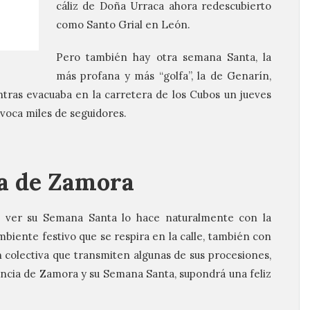
cáliz de Doña Urraca ahora redescubierto
como Santo Grial en León.
Pero también hay otra semana Santa, la
más profana y más “golfa”, la de Genarín,
ntras evacuaba en la carretera de los Cubos un jueves
voca miles de seguidores.
a de Zamora
a ver su Semana Santa lo hace naturalmente con la
biente festivo que se respira en la calle, también con
n colectiva que transmiten algunas de sus procesiones,
incia de Zamora y su Semana Santa, supondrá una feliz