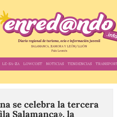
Diario regional de turismo, ocio e información juvenil
SALAMANCA, ZAMORA Y LEÓN/LLIÓN
País Leonés
LE-SA-ZA
LOWCOST
NOTICIAS
TENDENCIAS
TRANSPOR
na se celebra la tercera
ila Salamanca», la