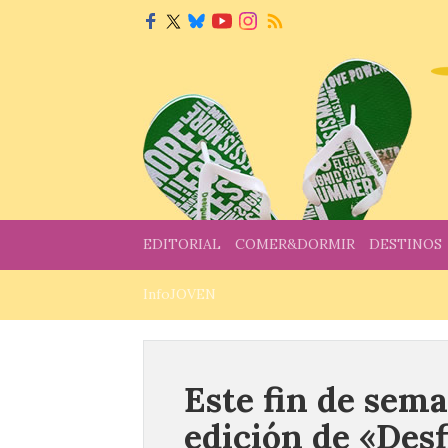
EDITORIAL
COMER&DORMIR
DESTINOS
InfoJOVEN
Este fin de sema
edición de «Desf