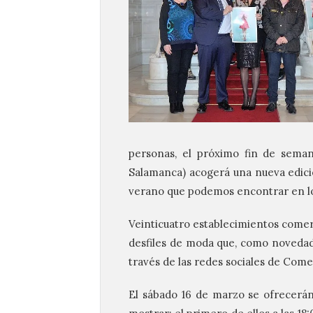
personas, el próximo fin de seman
Salamanca) acogerá una nueva edici
verano que podemos encontrar en lo
Veinticuatro establecimientos comerc
desfiles de moda que, como novedad 
través de las redes sociales de Com
El sábado 16 de marzo se ofrecerán