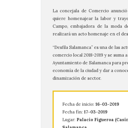
La concejala de Comercio anunció
quiere homenajear la labor y traye
Campo, embajadora de la moda de n
realizará un acto homenaje en el desf
“Desfila Salamanca” es una de las ac
comercio local 2018-2019 y se suma a
Ayuntamiento de Salamanca para pr
economía de la ciudad y dar a conoce
dinamización de sector.
Fecha de inicio:
16-03-2019
Fecha fín:
17-03-2019
Lugar:
Palacio Figueroa (Cas
Salamanca