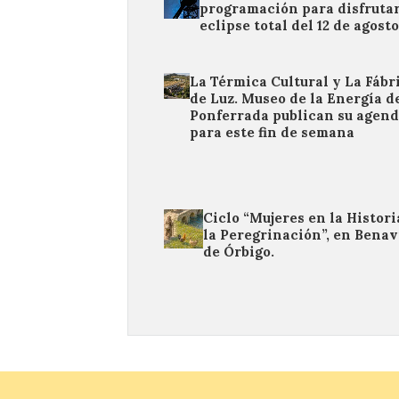
programación para disfrutar
eclipse total del 12 de agost
La Térmica Cultural y La Fábr
de Luz. Museo de la Energía d
Ponferrada publican su agen
para este fin de semana
Ciclo “Mujeres en la Histori
la Peregrinación”, en Benav
de Órbigo.