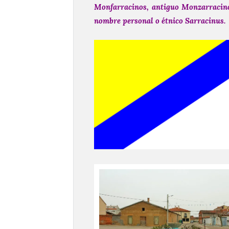
Monfarracinos, antiguo Monzarracino
nombre personal o étnico Sarracinus.