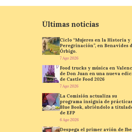
Últimas noticias
Ciclo “Mujeres en la Historia y 
Peregrinación”, en Benavides 
Órbigo.
7 Ago 2026
Food trucks y música en Valenc
de Don Juan en una nueva edic
de Castle Food 2026
7 Ago 2026
La Comisión actualiza su
programa insignia de práctica
Blue Book, abriéndolo a titulad
de EFP
6 Ago 2026
Despega el primer avión de Ibe