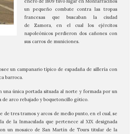
enero de 1809 tuvo lugar en Monfarracinos
un pequeño combate contra las tropas
francesas que buscaban la ciudad
de Zamora, en el cual los ejércitos
napoleónicos perdieron dos cañones con
sus carros de municiones.
osee un campanario típico de espadaña de sillería con
ca barroca.
 una única portada situada al norte y formada por un
 de arco rebajado y boquetoncillo gótico.
e de tres tramos y arcos de medio punto, en el cual, se
 la de la Inmaculada que pertenece al XIX designada
 con un mosaico de San Martín de Tours titular de la