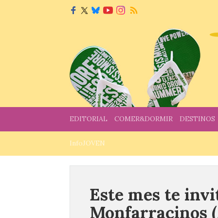
EDITORIAL
COMER&DORMIR
DESTINOS
InfoJOVEN
Este mes te invi
Monfarracinos 