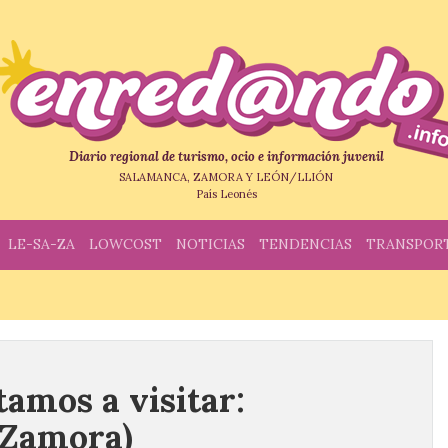
Diario regional de turismo, ocio e información juvenil
SALAMANCA, ZAMORA Y LEÓN/LLIÓN
País Leonés
LE-SA-ZA
LOWCOST
NOTICIAS
TENDENCIAS
TRANSPOR
tamos a visitar:
(Zamora)