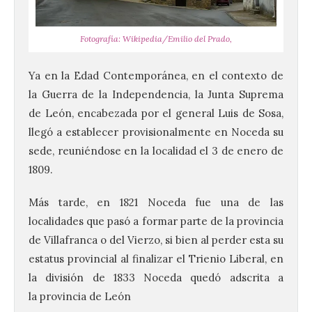
Fotografía: Wikipedia/Emilio del Prado,
Ya en la Edad Contemporánea, en el contexto de
la Guerra de la Independencia, la Junta Suprema
de León, encabezada por el general Luis de Sosa,
llegó a establecer provisionalmente en Noceda su
sede, reuniéndose en la localidad el 3 de enero de
1809.​
Más tarde, en 1821 Noceda fue una de las
localidades que pasó a formar parte de la provincia
de Villafranca o del Vierzo, si bien al perder esta su
estatus provincial al finalizar el Trienio Liberal, en
la división de 1833 Noceda quedó adscrita a
la provincia de León
La UPSA impulsa la