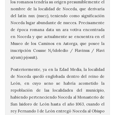
los romanos tendría su origen presumiblemente el
nombre de la localidad de Noceda, que derivaría
del latín nux (nuez), teniendo como significación
Noceda lugar abundante de nueces. Precisamente
de época romana data un ara votiva encontrada
en Noceda y que actualmente se encuentra en el
Museo de los Caminos en Astorga, que posee la
inscripción Cossue N/idoledio / Flavinus / Flavi
a(ram) p(osuit).
Posteriormente, ya en la Edad Media, la localidad
de Noceda quedó englobada dentro del reino de
León, en cuyo seno se habría acometido la
repoblación de las localidades del municipio,
habiendo perteneciendo Noceda al Monasterio de
San Isidoro de León hasta el año 1063, cuando el
rey Fernando I de León entregó Noceda al Obispo