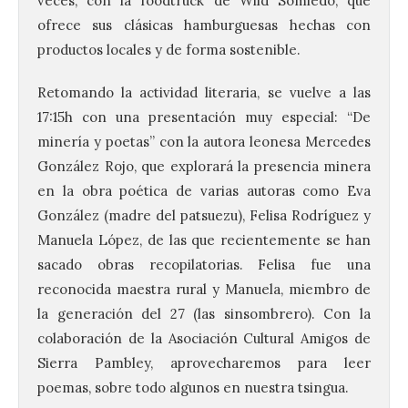
veces, con la foodtruck de Wild Somiedo, que
ofrece sus clásicas hamburguesas hechas con
productos locales y de forma sostenible.
Retomando la actividad literaria, se vuelve a las
17:15h con una presentación muy especial: “De
minería y poetas” con la autora leonesa Mercedes
González Rojo, que explorará la presencia minera
en la obra poética de varias autoras como Eva
González (madre del patsuezu), Felisa Rodríguez y
Manuela López, de las que recientemente se han
sacado obras recopilatorias. Felisa fue una
reconocida maestra rural y Manuela, miembro de
la generación del 27 (las sinsombrero). Con la
colaboración de la Asociación Cultural Amigos de
Sierra Pambley, aprovecharemos para leer
poemas, sobre todo algunos en nuestra tsingua.