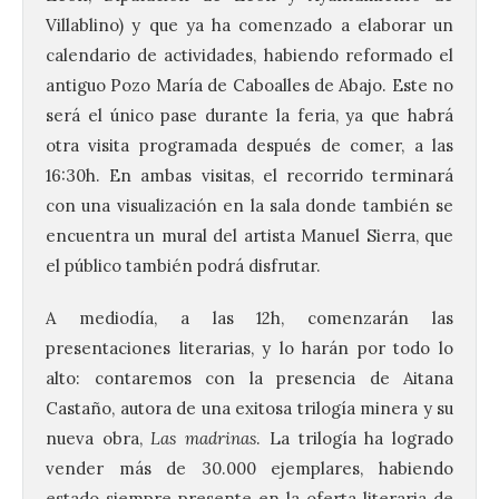
Villablino) y que ya ha comenzado a elaborar un
calendario de actividades, habiendo reformado el
antiguo Pozo María de Caboalles de Abajo. Este no
será el único pase durante la feria, ya que habrá
otra visita programada después de comer, a las
16:30h. En ambas visitas, el recorrido terminará
con una visualización en la sala donde también se
encuentra un mural del artista Manuel Sierra, que
el público también podrá disfrutar.
A mediodía, a las 12h, comenzarán las
presentaciones literarias, y lo harán por todo lo
alto: contaremos con la presencia de Aitana
Castaño, autora de una exitosa trilogía minera y su
nueva obra,
Las madrinas
. La trilogía ha logrado
vender más de 30.000 ejemplares, habiendo
estado siempre presente en la oferta literaria de