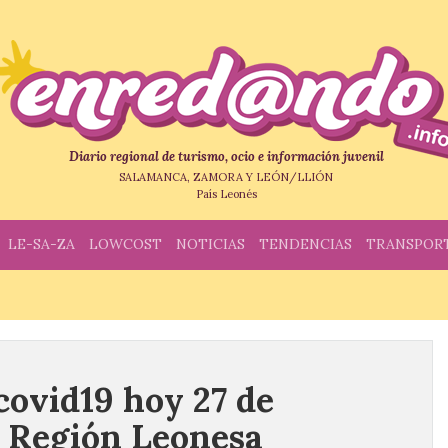
Diario regional de turismo, ocio e información juvenil
SALAMANCA, ZAMORA Y LEÓN/LLIÓN
País Leonés
LE-SA-ZA
LOWCOST
NOTICIAS
TENDENCIAS
TRANSPOR
covid19 hoy 27 de
 Región Leonesa