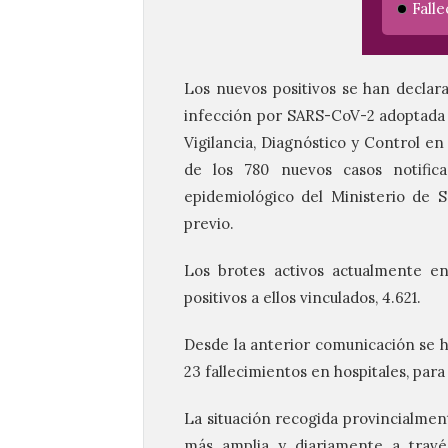
Fall
Los nuevos positivos se han declar
infección por SARS-CoV-2 adoptada p
Vigilancia, Diagnóstico y Control e
de los 780 nuevos casos notifica
epidemiológico del Ministerio de S
previo.
Los brotes activos actualmente e
positivos a ellos vinculados, 4.621.
Desde la anterior comunicación se han
23 fallecimientos en hospitales, par
La situación recogida provincialmen
más amplia y diariamente a travé