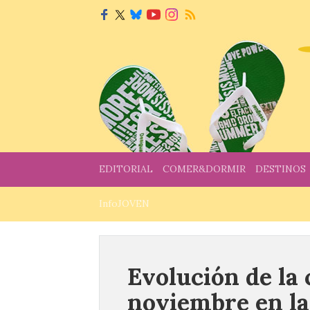
EDITORIAL
COMER&DORMIR
DESTINOS
InfoJOVEN
Evolución de la 
noviembre en la