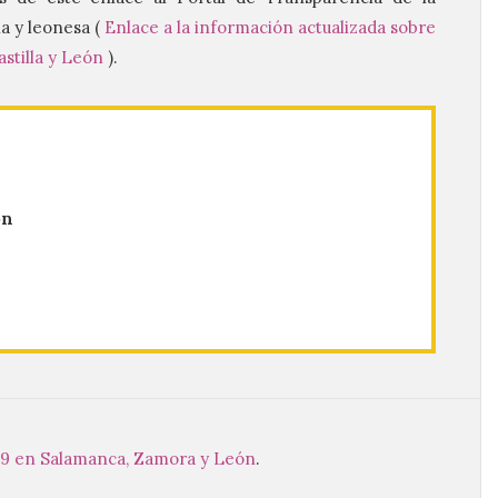
a y leonesa (
Enlace a la información actualizada sobre
stilla y León
).
ón
19 en Salamanca, Zamora y León
.