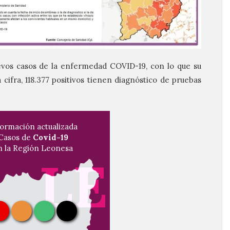
uevos casos de la enfermedad COVID-19, con lo que su
cifra, 118.377 positivos tienen diagnóstico de pruebas
formación actualizada
Casos de
Covid-19
n la Región Leonesa
LE