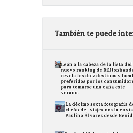
También te puede inter
León a la cabeza de la lista del
nuevo ranking de Billionhand
revela los diez destinos y loca
preferidos por los consumidor
para tomarse una caña este
verano.
La décimo sexta fotografía d
«León de…viaje» nos la enví
Paulino Álvarez desde Beni