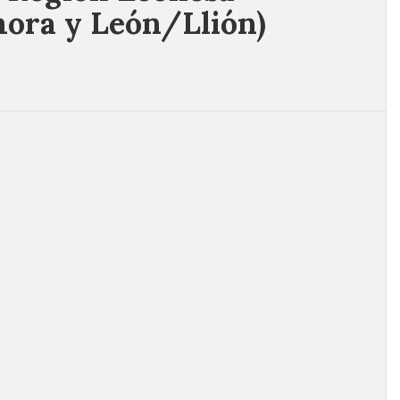
ora y León/Llión)