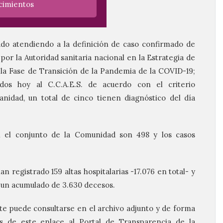
ecimientos
ado atendiendo a la definición de caso confirmado de
or la Autoridad sanitaria nacional en la Estrategia de
n la Fase de Transición de la Pandemia de la COVID-19;
dos hoy al C.C.A.E.S. de acuerdo con el criterio
anidad, un total de cinco tienen diagnóstico del día
n el conjunto de la Comunidad son 498 y los casos
 registrado 159 altas hospitalarias -17.076 en total- y
a un acumulado de 3.630 decesos.
te puede consultarse en el archivo adjunto y de forma
s de este enlace al Portal de Transparencia de la