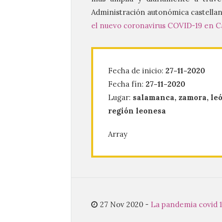
Administración autonómica castellan
el nuevo coronavirus COVID-19 en Ca
Fecha de inicio:
27-11-2020
Fecha fín:
27-11-2020
Lugar:
salamanca, zamora, le
región leonesa
Array
27 Nov 2020
-
La pandemia covid 