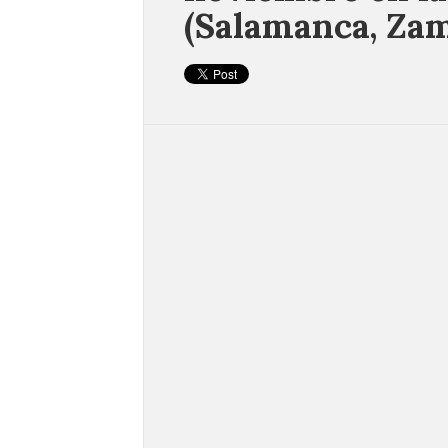
(Salamanca, Zam