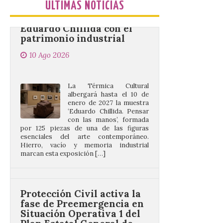
Eduardo Chillida con el
ÚLTIMAS NOTICIAS
patrimonio industrial
10 Ago 2026
La Térmica Cultural
albergará hasta el 10 de
enero de 2027 la muestra
‘Eduardo Chillida. Pensar
con las manos’, formada
por 125 piezas de una de las figuras
esenciales del arte contemporáneo.
Hierro, vacío y memoria industrial
marcan esta exposición […]
Protección Civil activa la
fase de Preemergencia en
Situación Operativa 1 del
Plan Estatal General de
Emergencias ante los
riesgos potenciales