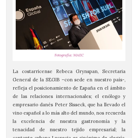
Fotografía: MAEC
La costarricense Rebeca Grynspan, Secretaria
General de la SEGIB –con sede en nuestro país-,
refleja el posicionamiento de España en el ámbito
de las relaciones internacionales; el enólogo y
empresario danés Peter Sisseck, que ha llevado el
vino español a lo más alto del mundo, nos recuerda
la excelencia de nuestra gastronomía y la
tenacidad de nuestro tejido empresarial; la
cantante cubana Lucrecia es sinónimo de alegría,