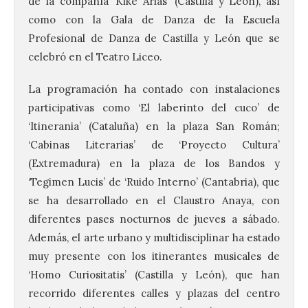
de la compañía ‘Kike Arias’ (Castilla y León), así
como con la Gala de Danza de la Escuela
Profesional de Danza de Castilla y León que se
celebró en el Teatro Liceo.
La programación ha contado con instalaciones
participativas como ‘El laberinto del cuco’ de
‘Itinerania’ (Cataluña) en la plaza San Román;
‘Cabinas Literarias’ de ‘Proyecto Cultura’
(Extremadura) en la plaza de los Bandos y
‘Tegimen Lucis’ de ‘Ruido Interno’ (Cantabria), que
se ha desarrollado en el Claustro Anaya, con
diferentes pases nocturnos de jueves a sábado.
Además, el arte urbano y multidisciplinar ha estado
muy presente con los itinerantes musicales de
‘Homo Curiositatis’ (Castilla y León), que han
recorrido diferentes calles y plazas del centro