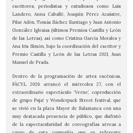
escritores, periodistas y estudiosos como Luis
Landero, Anna Caballé, Joaquín Pérez Azaústre,
Pilar Adón, Tomás Sáchez Santiago y Juan Antonio
González Iglesias (últimos Premios Castilla y León
de las Letras), así como Cristina García Morales y
Ana Iris Simón, bajo la coordinación del escritor y
Premio Castilla y León de las Letras 2021, Juan
Manuel de Prada.
Dentro de la programación de artes escénicas,
FÀCYL 2026 arrancó el miércoles 27, con el
extraordinario espectáculo ‘Verne’, coproducción
de grupo Puja! y Wonderpuck Street festival, que
se vivió en la plaza Mayor de Salamanca con una
muy destacada presencia de público, que disfrutó
de la espectacularidad de coreografías aéreas a
cargo de esta compañía, que es referente