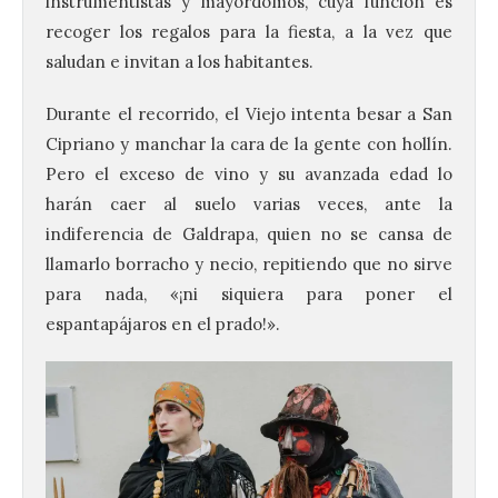
instrumentistas y mayordomos, cuya función es
recoger los regalos para la fiesta, a la vez que
saludan e invitan a los habitantes.
Durante el recorrido, el Viejo intenta besar a San
Cipriano y manchar la cara de la gente con hollín.
Pero el exceso de vino y su avanzada edad lo
harán caer al suelo varias veces, ante la
indiferencia de Galdrapa, quien no se cansa de
llamarlo borracho y necio, repitiendo que no sirve
para nada, «¡ni siquiera para poner el
espantapájaros en el prado!».