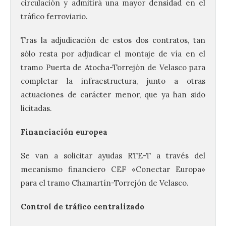
circulación y admitirá una mayor densidad en el
tráfico ferroviario.
Tras la adjudicación de estos dos contratos, tan
sólo resta por adjudicar el montaje de vía en el
tramo Puerta de Atocha-Torrejón de Velasco para
completar la infraestructura, junto a otras
actuaciones de carácter menor, que ya han sido
licitadas.
Financiación europea
Se van a solicitar ayudas RTE-T a través del
mecanismo financiero CEF «Conectar Europa»
para el tramo Chamartín-Torrejón de Velasco.
Control de tráfico centralizado