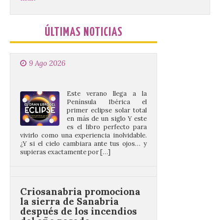
El gran libro del eclipse
ÚLTIMAS NOTICIAS
9 Ago 2026
Este verano llega a la
Península Ibérica el
primer eclipse solar total
en más de un siglo Y este
es el libro perfecto para
vivirlo como una experiencia inolvidable.
¿Y si el cielo cambiara ante tus ojos… y
supieras exactamente por […]
Criosanabria promociona
la sierra de Sanabria
después de los incendios
del año pasado
9 Ago 2026