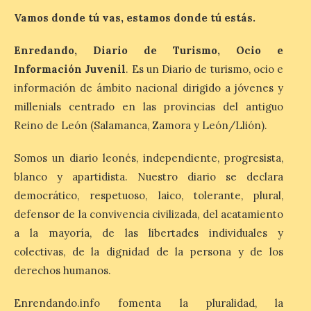
Iberia Marimba es un es
Vamos donde tú vas, estamos donde tú estás.
un encuentro
internacional que se
celebra en el mes de
Enredando, Diario de Turismo, Ocio e
agosto en la localidad
Información Juvenil
. Es un Diario de turismo, ocio e
gallega de Merza, dedicado a la marimba y
la música de cámara. La Plaza del
información de ámbito nacional dirigido a jóvenes y
Ayuntamiento de Ponferrada acogerá
millenials centrado en las provincias del antiguo
este domingo, […]
Reino de León (Salamanca, Zamora y León/Llión).
Somos un diario leonés, independiente, progresista,
MADO Madrid Orgullo
2026 vuelve a situarse
blanco y apartidista. Nuestro diario se declara
como uno de los
democrático, respetuoso, laico, tolerante, plural,
principales motores
defensor de la convivencia civilizada, del acatamiento
económicos y turísticos de
Madrid
a la mayoría, de las libertades individuales y
colectivas, de la dignidad de la persona y de los
9 Ago 2026
derechos humanos.
El gasto total aumentó un
Enrendando.info fomenta la pluralidad, la