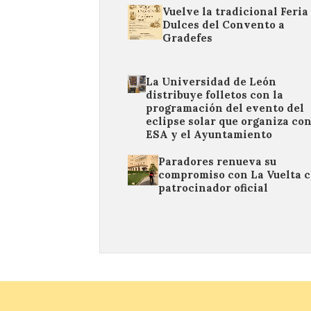
Vuelve la tradicional Feria
Dulces del Convento a
Gradefes
La Universidad de León
distribuye folletos con la
programación del evento del
eclipse solar que organiza con
ESA y el Ayuntamiento
Paradores renueva su
compromiso con La Vuelta 
patrocinador oficial