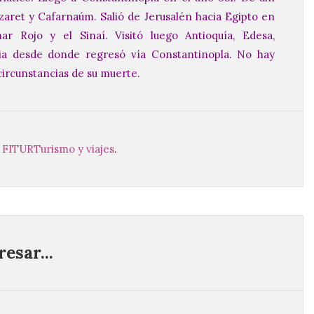
Nazaret y Cafarnaúm. Salió de Jerusalén hacia Egipto en
mar Rojo y el Sinaí. Visitó luego Antioquía, Edesa,
ria desde donde regresó vía Constantinopla. No hay
 circunstancias de su muerte.
,
FITUR
Turismo y viajes
.
esar...