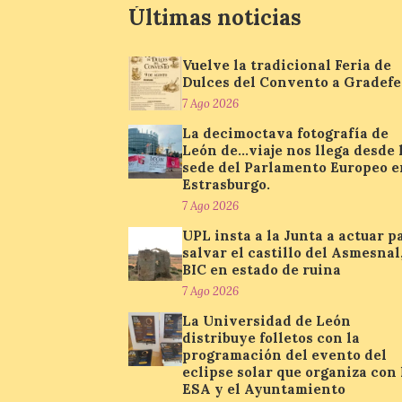
Últimas noticias
Vuelve la tradicional Feria de
Dulces del Convento a Gradefe
7 Ago 2026
La decimoctava fotografía de
León de…viaje nos llega desde 
sede del Parlamento Europeo e
Estrasburgo.
7 Ago 2026
UPL insta a la Junta a actuar p
salvar el castillo del Asmesnal
BIC en estado de ruina
7 Ago 2026
La Universidad de León
distribuye folletos con la
programación del evento del
eclipse solar que organiza con 
ESA y el Ayuntamiento