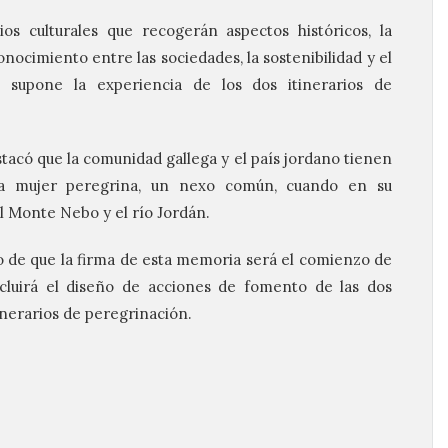
ios culturales que recogerán aspectos históricos, la
onocimiento entre las sociedades, la sostenibilidad y el
 supone la experiencia de los dos itinerarios de
stacó que la comunidad gallega y el país jordano tienen
era mujer peregrina, un nexo común, cuando en su
el Monte Nebo y el río Jordán.
 de que la firma de esta memoria será el comienzo de
ncluirá el diseño de acciones de fomento de las dos
tinerarios de peregrinación.