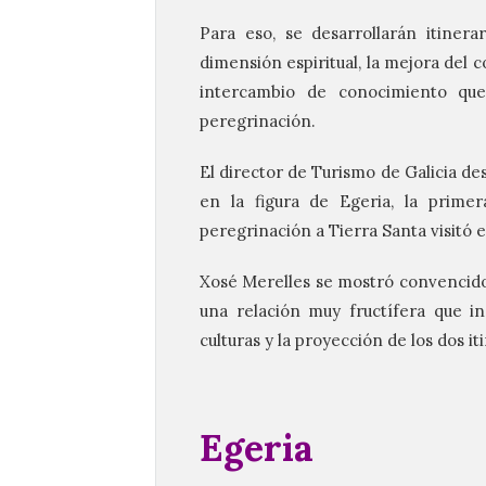
Para eso, se desarrollarán itinerar
dimensión espiritual, la mejora del c
intercambio de conocimiento que
peregrinación.
El director de Turismo de Galicia de
en la figura de Egeria, la prim
peregrinación a Tierra Santa visitó 
Xosé Merelles se mostró convencido
una relación muy fructífera que i
culturas y la proyección de los dos i
Egeria