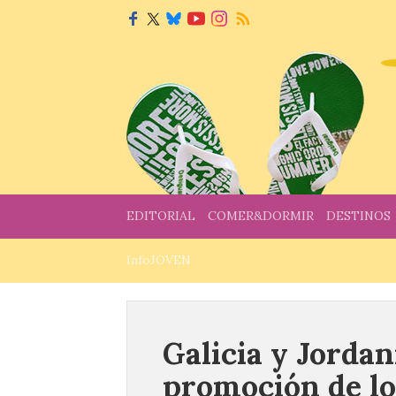
EDITORIAL
COMER&DORMIR
DESTINOS
InfoJOVEN
Galicia y Jordani
promoción de lo