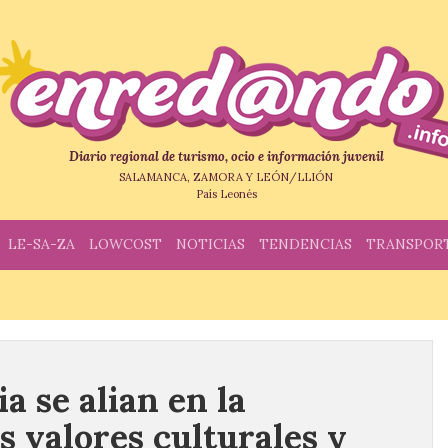
Diario regional de turismo, ocio e información juvenil
SALAMANCA, ZAMORA Y LEÓN/LLIÓN
País Leonés
LE-SA-ZA
LOWCOST
NOTICIAS
TENDENCIAS
TRANSPOR
a se alian en la
s valores culturales y