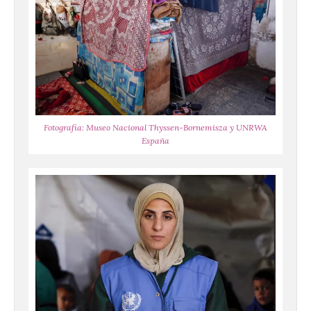
Fotografía: Museo Nacional Thyssen-Bornemisza y UNRWA
España