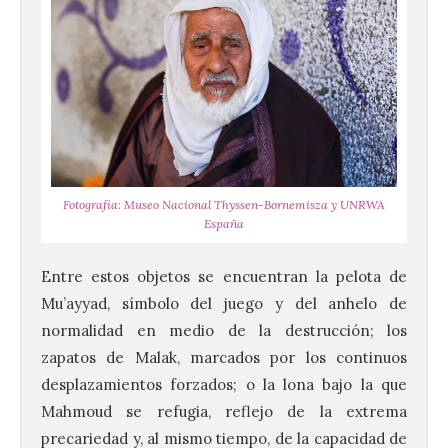
Fotografía: Museo Nacional Thyssen-Bornemisza y UNRWA
España
Entre estos objetos se encuentran la pelota de
Mu’ayyad, símbolo del juego y del anhelo de
normalidad en medio de la destrucción; los
zapatos de Malak, marcados por los continuos
desplazamientos forzados; o la lona bajo la que
Mahmoud se refugia, reflejo de la extrema
precariedad y, al mismo tiempo, de la capacidad de