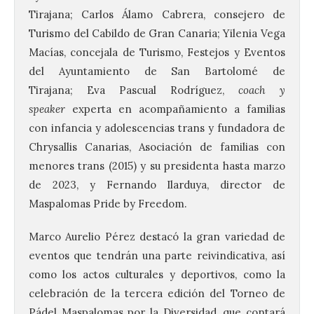
Tirajana; Carlos Álamo Cabrera, consejero de
Turismo del Cabildo de Gran Canaria; Yilenia Vega
Macías, concejala de Turismo, Festejos y Eventos
del Ayuntamiento de San Bartolomé de
Tirajana; Eva Pascual Rodríguez,
coach y
speaker
experta en acompañamiento a familias
con infancia y adolescencias trans y fundadora de
Chrysallis Canarias, Asociación de familias con
menores trans (2015) y su presidenta hasta marzo
de 2023, y Fernando Ilarduya, director de
Maspalomas Pride by Freedom.
Marco Aurelio Pérez destacó la gran variedad de
eventos que tendrán una parte reivindicativa, así
como los actos culturales y deportivos, como la
celebración de la tercera edición del Torneo de
Pádel Maspalomas por la Diversidad, que contará