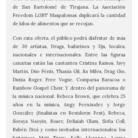
de San Bartolomé de Tirajana. La Asociación
Freedom LGBT Maspalomas duplicará la cantidad
de kilos de alimentos que se recojan.
Con esta oferta, el público podrá disfrutar de más
de 30 artistas, Drags, bailarines y Djs, locales,
nacionales e internacionales. Entre las figuras
canarias están las cantantes Cristina Ramos, Javy
Martín, Dúo Fénix, Thania Gil, Jia Miles, Drag Gio,
Dunia Roger, Free Vogue, Comparsa Baracoa o
Rainbow Gospel Choir. Y dentro del panorama de
la música nacional: Rebeca Brown, que celebra 25
años en la música, Angy Fernández y Jorge
González (finalistas en Benidorm Fest), Rebeca,
Soraya Naoyin, Roser, Delisiah Glam, Sofia Coll,
Rubén Dizá y como invitados internacionales: los
británicos Matt Terry, Kelly Llorenna, Louisa