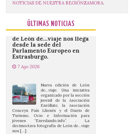
NOTICIAS DE NUESTRA REGIÓN
ZAMORA
.
La decimoctava fotografía
ÚLTIMAS NOTICIAS
de León de…viaje nos llega
desde la sede del
Parlamento Europeo en
Estrasburgo.
7 Ago 2026
Nueva edición de León
de…viaje. Una iniciativa
organizado por la sección
juvenil de la Asociación
Enróllate, la Asociación
Conceyu País Llionés y el Diario de
Turismo, Ocio e Información para
jóvenes “Enredando.info”. . La
decimoctava fotografía de León de…viaje
nos […]