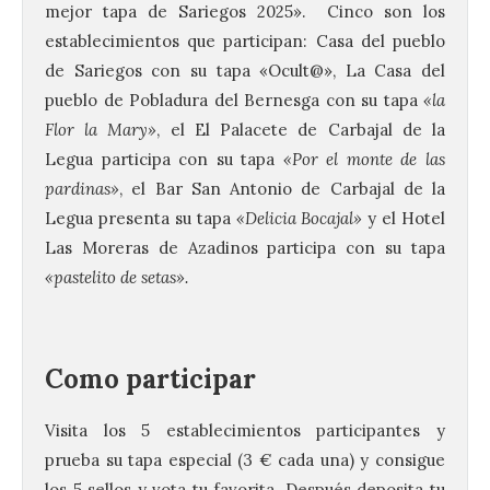
mejor tapa de Sariegos 2025». Cinco son los
establecimientos que participan: Casa del pueblo
de Sariegos con su tapa «Ocult@», La Casa del
pueblo de Pobladura del Bernesga con su tapa
«la
Flor la Mary»
, el El Palacete de Carbajal de la
Legua participa con su tapa
«Por el monte de las
pardinas»
, el Bar San Antonio de Carbajal de la
Legua presenta su tapa
«Delicia Bocajal»
y el Hotel
Las Moreras de Azadinos participa con su tapa
«pastelito de setas».
Como participar
Visita los 5 establecimientos participantes y
prueba su tapa especial (3 € cada una) y consigue
los 5 sellos y vota tu favorita. Después deposita tu