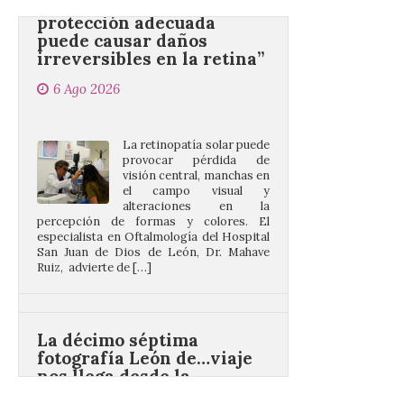
irreversibles en la retina”
6 Ago 2026
La retinopatía solar puede
provocar pérdida de
visión central, manchas en
el campo visual y
alteraciones en la
percepción de formas y colores. El
especialista en Oftalmología del Hospital
San Juan de Dios de León, Dr. Mahave
Ruiz, advierte de […]
La décimo séptima
fotografía León de…viaje
nos llega desde la
carretera CL 626 con
motivo de la marcha en
defensa de FEVE