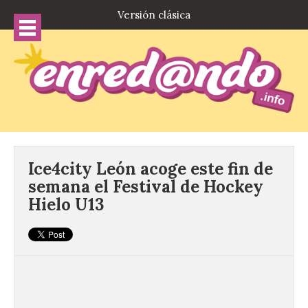
Versión clásica
Ice4city León acoge este fin de
semana el Festival de Hockey
Hielo U13