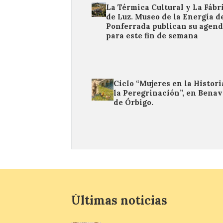
La Térmica Cultural y La Fábr
de Luz. Museo de la Energía d
Ponferrada publican su agen
para este fin de semana
Ciclo “Mujeres en la Histori
la Peregrinación”, en Benav
de Órbigo.
Últimas noticias