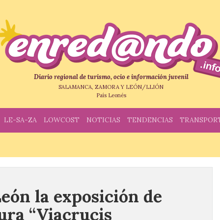
Diario regional de turismo, ocio e información juvenil
SALAMANCA, ZAMORA Y LEÓN/LLIÓN
País Leonés
LE-SA-ZA
LOWCOST
NOTICIAS
TENDENCIAS
TRANSPOR
eón la exposición de
ura “Viacrucis