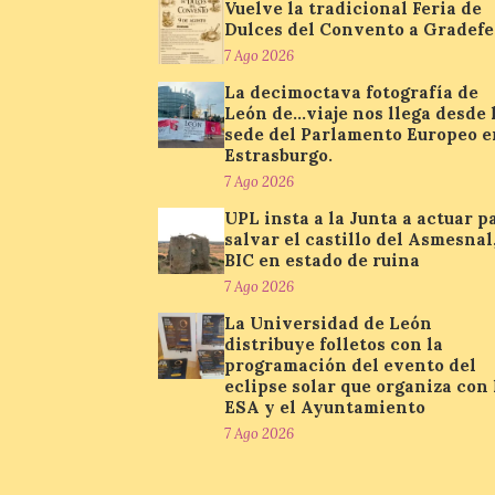
Vuelve la tradicional Feria de
Dulces del Convento a Gradefe
7 Ago 2026
La decimoctava fotografía de
León de…viaje nos llega desde 
sede del Parlamento Europeo e
Estrasburgo.
7 Ago 2026
UPL insta a la Junta a actuar p
salvar el castillo del Asmesnal
BIC en estado de ruina
7 Ago 2026
La Universidad de León
distribuye folletos con la
programación del evento del
eclipse solar que organiza con 
ESA y el Ayuntamiento
7 Ago 2026