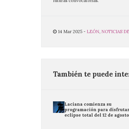
futuras convocatorias.
14 Mar 2025
-
LEÓN
,
NOTICIAS D
También te puede inter
Laciana comienza su
programación para disfrutar
eclipse total del 12 de agost