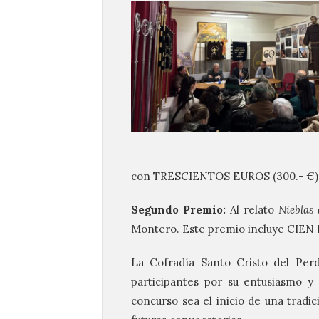
con TRESCIENTOS EUROS (300.- €) y
Segundo Premio:
Al relato
Nieblas 
Montero. Este premio incluye CIEN E
La Cofradía Santo Cristo del Perd
participantes por su entusiasmo y
concurso sea el inicio de una tradic