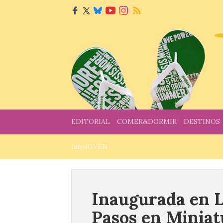
EDITORIAL
COMER&DORMIR
DESTINOS
InfoJOVEN
Inaugurada en L
Pasos en Miniat