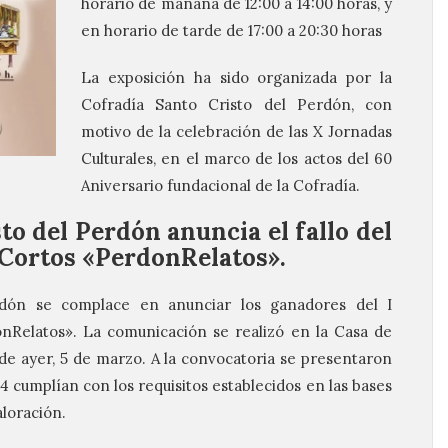
horario de mañana de 12:00 a 14:00 horas, y
en horario de tarde de 17:00 a 20:30 horas
La exposición ha sido organizada por la
Cofradía Santo Cristo del Perdón, con
motivo de la celebración de las X Jornadas
Culturales, en el marco de los actos del 60
Aniversario fundacional de la Cofradía.
to del Perdón anuncia el fallo del
 Cortos «PerdonRelatos».
rdón se complace en anunciar los ganadores del I
nRelatos». La comunicación se realizó en la Casa de
e ayer, 5 de marzo. A la convocatoria se presentaron
 34 cumplían con los requisitos establecidos en las bases
loración.