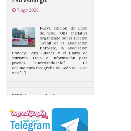
Nueva edición de León
de…viaje. Una iniciativa
organizado por la sección
juvenil de la Asociación
Enróllate, la Asociación
Conceyu País Llionés y el Diario de
Turismo, Ocio e Información para
jóvenes “Enredando.info”. . La
decimoctava fotografía de León de…viaje
nos […]
UPL insta a la Junta a
actuar para salvar el
castillo del Asmesnal, un
BIC en estado de ruina
7 Ago 2026
Un Bien de Interés
Cultural abandonado