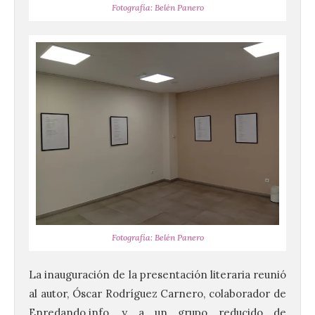
Fotografía: Belén Panero
Fotografía: Belén Panero
La inauguración de la presentación literaria reunió
al autor, Óscar Rodríguez Carnero, colaborador de
Enredando.info, y a un grupo reducido de