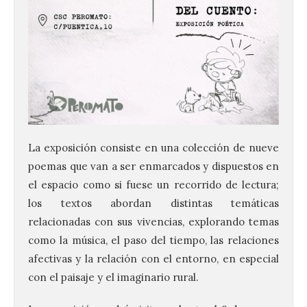
La exposición consiste en una colección de nueve
poemas que van a ser enmarcados y dispuestos en
el espacio como si fuese un recorrido de lectura;
los textos abordan distintas temáticas
relacionadas con sus vivencias, explorando temas
como la música, el paso del tiempo, las relaciones
afectivas y la relación con el entorno, en especial
Vuelve la tradicional Feria
de Dulces del Convento a
con el paisaje y el imaginario rural.
Gradefes