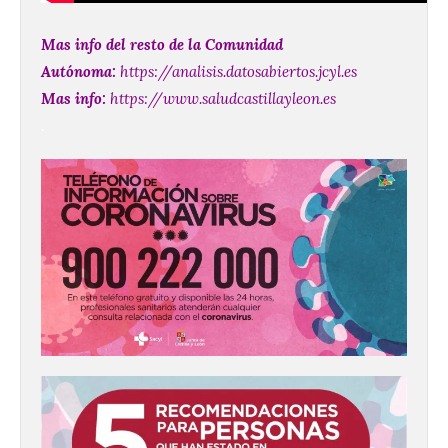
Mas info del resto de la Comunidad
Autónoma:
https://analisis.datosabiertos.jcyl.es
Mas info:
https://www.saludcastillayleon.es
.