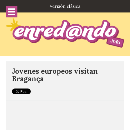
Versión clásica
Jovenes europeos visitan
Bragança