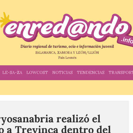
Diario regional de turismo, ocio e información juvenil
SALAMANCA, ZAMORA Y LEÓN/LLIÓN
País Leonés
LE-SA-ZA
LOWCOST
NOTICIAS
TENDENCIAS
TRANSPOR
yosanabria realizó el
o a Trevinca dentro del