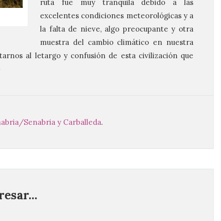
ruta fue muy tranquila debido a las
excelentes condiciones meteorológicas y a
la falta de nieve, algo preocupante y otra
muestra del cambio climático en nuestra
rnos al letargo y confusión de esta civilización que
»
abria/Senabria y Carballeda
.
esar...