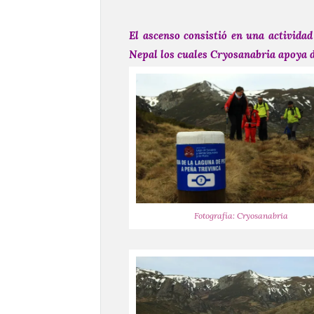
El ascenso consistió en una actividad
Nepal los cuales Cryosanabria apoya d
Fotografía: Cryosanabria