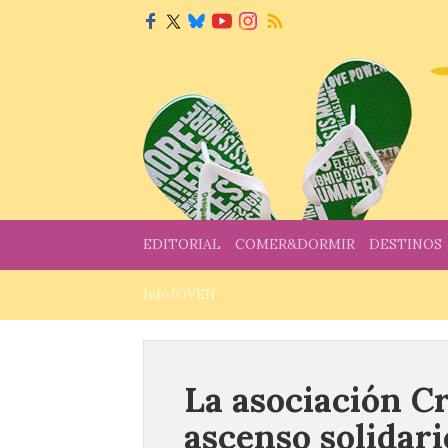
EDITORIAL
COMER&DORMIR
DESTINOS
InfoJOVEN
La asociación Cr
ascenso solidari