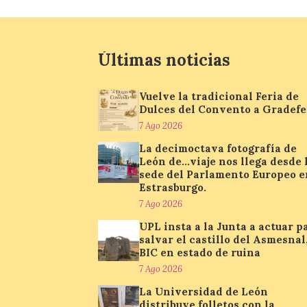
Últimas noticias
Vuelve la tradicional Feria de
Dulces del Convento a Gradefe
7 Ago 2026
La decimoctava fotografía de
León de…viaje nos llega desde 
sede del Parlamento Europeo e
Estrasburgo.
7 Ago 2026
UPL insta a la Junta a actuar p
salvar el castillo del Asmesnal
BIC en estado de ruina
7 Ago 2026
La Universidad de León
distribuye folletos con la