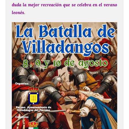
duda la mejor recreación que se celebra en el verano
leonés.