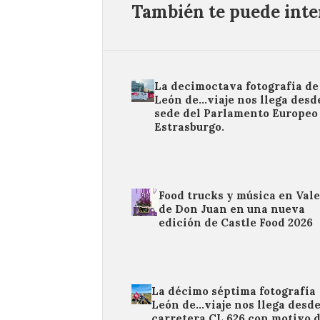
También te puede inter
La decimoctava fotografía de
León de…viaje nos llega desde
sede del Parlamento Europeo
Estrasburgo.
Food trucks y música en Val
de Don Juan en una nueva
edición de Castle Food 2026
La décimo séptima fotografía
León de…viaje nos llega desde
carretera CL 626 con motivo d