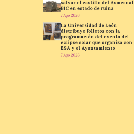
salvar el castillo del Asmesnal
BIC en estado de ruina
7 Ago 2026
La Universidad de León
distribuye folletos con la
programación del evento del
eclipse solar que organiza con 
ESA y el Ayuntamiento
7 Ago 2026