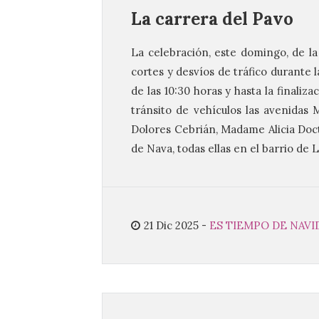
La carrera del Pavo
La celebración, este domingo, de la
cortes y desvíos de tráfico durante 
de las 10:30 horas y hasta la finali
tránsito de vehículos las avenidas 
Dolores Cebrián, Madame Alicia Doct
de Nava, todas ellas en el barrio de L
21 Dic 2025
-
ES TIEMPO DE NAVI