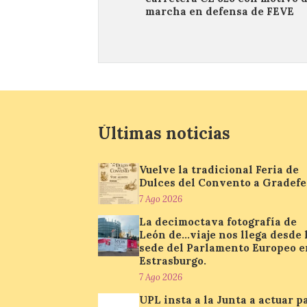
marcha en defensa de FEVE
Últimas noticias
Vuelve la tradicional Feria de
Dulces del Convento a Gradefe
7 Ago 2026
La decimoctava fotografía de
León de…viaje nos llega desde 
sede del Parlamento Europeo e
Estrasburgo.
7 Ago 2026
UPL insta a la Junta a actuar p