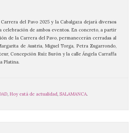
 Carrera del Pavo 2025 y la Cabalgaza dejará diversos
la celebración de ambos eventos. En concreto, a partir
zación de la Carrera del Pavo, permanecerán cerradas al
Margarita de Austria, Miguel Torga, Petra Zugarrondo,
eur, Concepción Ruíz Burón y la calle Ángela Carraffa
a Platina.
DAD
,
Hoy está de actualidad
,
SALAMANCA
.