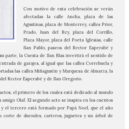
Con motivo de esta celebración se verán
afectadas la calle Ancha, plaza de las
Agustinas, plaza de Monterrey, calles Prior,
Prado, Juan del Rey, plaza del Corrillo,
Plaza Mayor, plaza del Poeta Iglesias, calle
San Pablo, paseos del Rector Esperabé y
u parte, la Cuesta de San Blas invertirá el sentido de
 entrada de garajes, al igual que las calles Correhuela y
tadas las calles Miñagustín y Marquesa de Almarza, la
 del Rector Esperabé y de San Gregorio.
actos, el primero de los cuales está dedicado al mundo
u amigo Olaf. El segundo acto se inspira en los cuentos
 y el tercero está formado por Papá Noel, que el año
u corte de duendes, carteros, juguetes y un árbol de