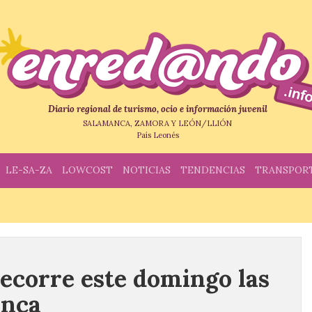
Diario regional de turismo, ocio e información juvenil
SALAMANCA, ZAMORA Y LEÓN/LLIÓN
País Leonés
LE-SA-ZA
LOWCOST
NOTICIAS
TENDENCIAS
TRANSPOR
recorre este domingo las
anca