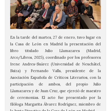
En la tarde del martes, 27 de enero, tuvo lugar en
la Casa de León en Madrid la presentación del
libro titulado Julio Llamazares (Madrid,
Arco/Libros, 2025), coordinado por los profesores
Irene Andres-Suárez (Universidad de Neuchâtel,
Suiza) y Fernando Valls, presidente de la
Asociación Española de Críticos Literarios, con la
participación de ambos, del propio Julio
Llamazares y de Juan Cruz, que ejerció de maestro
de ceremonias. El acto fue presentado por la
filóloga Margarita Álvarez Rodríguez, miembro de
la Junta Directiva de la Casa de León en Madrid.