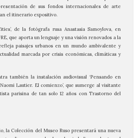
presentación de sus fondos internacionales de arte
el itinerario expositivo.
ties’, de la fotógrafa rusa Anastasia Samoylova, en
E, que aporta un lenguaje y una visión renovados a la
refleja paisajes urbanos en un mundo ambivalente y
actualidad marcada por crisis económicas, climáticas y
tra también la instalación audiovisual ‘Pensando en
 ‘Naomi Lautier. El comienzo’, que sumerge al visitante
tista parisina de tan solo 12 años con Trastorno del
o, la Colección del Museo Ruso presentará una nueva