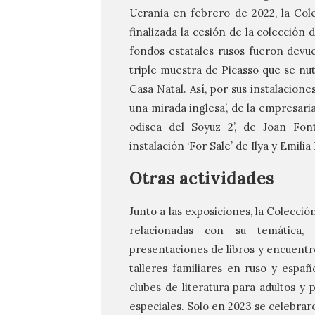
Ucrania en febrero de 2022, la Col
finalizada la cesión de la colección
fondos estatales rusos fueron devue
triple muestra de Picasso que se nut
Casa Natal. Así, por sus instalacion
una mirada inglesa’, de la empresaria
odisea del Soyuz 2’, de Joan Font
instalación ‘For Sale’ de Ilya y Emili
Otras actividades
Junto a las exposiciones, la Colecci
relacionadas con su temática, 
presentaciones de libros y encuentros
talleres familiares en ruso y españ
clubes de literatura para adultos y
especiales. Solo en 2023 se celebra