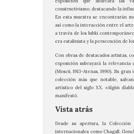
exposición que abarcará las v
constructivismo, destacando la influe
En esta muestra se encontrarán mo
así como la interacción entre el art
a través de los lubki contemporáneos.
era estalinista y la persecución de 
Con obras de destacados artistas, c
exposición subrayará la relevancia 
(Moscú, 1913-Atenas, 1990). Su gran 
colección más que notable, salva
artístico del siglo XX. «Algún díab
manifestó.
Vista atrás
Desde su apertura, la Colección
internacionales como Chagall, Gonch