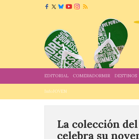
EDITORIAL
COMER&DORMIR
DESTINOS
InfoJOVEN
La colección de
celebra su nove