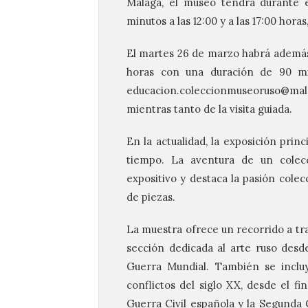
Málaga, el museo tendrá durante es
minutos a las 12:00 y a las 17:00 hora
El martes 26 de marzo habrá además u
horas con una duración de 90 min
educacion.coleccionmuseoruso@mal
mientras tanto de la visita guiada.
En la actualidad, la exposición prin
tiempo. La aventura de un colecc
expositivo y destaca la pasión cole
de piezas.
La muestra ofrece un recorrido a tra
sección dedicada al arte ruso desde
Guerra Mundial. También se inclu
conflictos del siglo XX, desde el fi
Guerra Civil española y la Segunda 