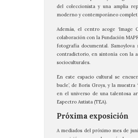
del coleccionista y una amplia re
moderno y contemporáneo completan 
Además, el centro acoge ‘Image Ci
colaboración con la Fundación MAPFR
fotografía documental. Samoylova 
contradictorio, en sintonía con la 
socioculturales.
En este espacio cultural se encuen
bucle’, de Boris Groys, y la muestra
en el universo de una talentosa ar
Espectro Autista (TEA).
Próxima exposición
A mediados del próximo mes de juni