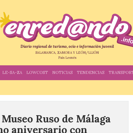
Diario regional de turismo, ocio e información juvenil
SALAMANCA, ZAMORA Y LEÓN/LLIÓN
País Leonés
LE-SA-ZA
LOWCOST
NOTICIAS
TENDENCIAS
TRANSPOR
l Museo Ruso de Málaga
no aniversario con