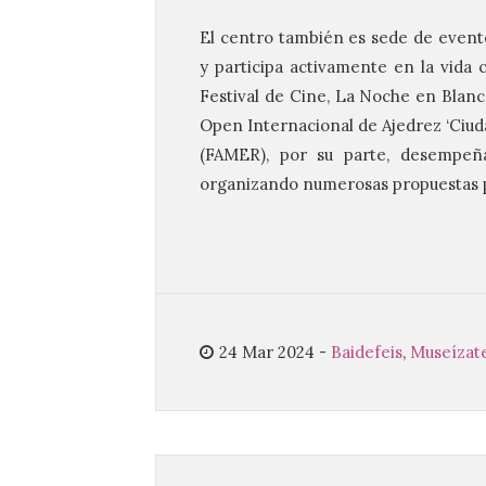
El centro también es sede de evento
y participa activamente en la vida 
Festival de Cine, La Noche en Blanco
Open Internacional de Ajedrez ‘Ciud
(FAMER), por su parte, desempeña 
organizando numerosas propuestas pa
24 Mar 2024
-
Baidefeis
,
Museízat