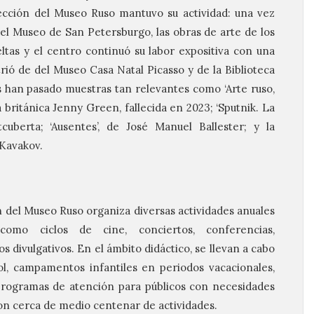
ección del Museo Ruso mantuvo su actividad: una vez
 del Museo de San Petersburgo, las obras de arte de los
ltas y el centro continuó su labor expositiva con una
rió de del Museo Casa Natal Picasso y de la Biblioteca
es han pasado muestras tan relevantes como ‘Arte ruso,
 británica Jenny Green, fallecida en 2023; ‘Sputnik. La
cuberta; ‘Ausentes’, de José Manuel Ballester; y la
a Kavakov.
ón del Museo Ruso organiza diversas actividades anuales
como ciclos de cine, conciertos, conferencias,
 divulgativos. En el ámbito didáctico, se llevan a cabo
ol, campamentos infantiles en periodos vacacionales,
 programas de atención para públicos con necesidades
ron cerca de medio centenar de actividades.