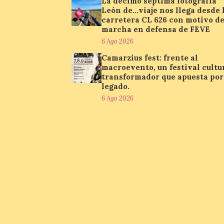
La décimo séptima fotografía
León de…viaje nos llega desde 
carretera CL 626 con motivo de
marcha en defensa de FEVE
6 Ago 2026
Camarzius fest: frente al
macroevento, un festival cultu
transformador que apuesta por
legado.
6 Ago 2026