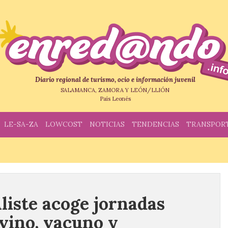
Diario regional de turismo, ocio e información juvenil
SALAMANCA, ZAMORA Y LEÓN/LLIÓN
País Leonés
LE-SA-ZA
LOWCOST
NOTICIAS
TENDENCIAS
TRANSPOR
liste acoge jornadas
ovino, vacuno y