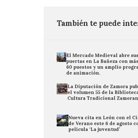
También te puede inter
El Mercado Medieval abre su
puertas en La Bañeza con más
60 puestos y un amplio prog
de animación.
La Diputación de Zamora pub
el volumen 55 de la Bibliotec
Cultura Tradicional Zamora
Nueva cita en León con el C
de Verano este 6 de agosto c
película ‘La juventud’