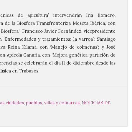
cnicas de apicultura’ intervendrán Iria Romero,
a de la Biosfera Transfronteriza Meseta Ibérica, con
Biosfera’; Francisco Javier Fernández, vicepresidente
n ‘Enfermedades y tratamientos: la varroa’; Santiago
iva Reina Kilama, con ‘Manejo de colmenas’; y José
en Apícola Canaria, con ‘Mejora genética, partición de
erencias se celebrarán el día 11 de diciembre desde las
Música en Trabazos.
as ciudades, pueblos, villas y comarcas
,
NOTICIAS DE