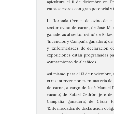
apicultura el 11 de diciembre en T
estos sectores con gran potencial y 
La ‘Jornada técnica de ovino de car
sector ovino de carne’, de José M
ganaderas al sector ovino’, de Rafael
‘Incendios y Campaña ganadera’, de
y ‘Enfermedades de declaración obl
exposiciones están programadas par
Ayuntamiento de Alcañices.
Así mismo, para el 13 de noviembre, e
otras intervenciones en materia de 
de carne’, a cargo de José Manuel
vacuno’, de Rafael Cedrón, jefe de 
Campaña ganadera’, de César H
‘Enfermedades de declaración obliga