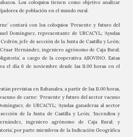
rabazos. Los coloquios tienen como objetivo analizar
fijadores de población en el mundo rural.
ne’ contará con los coloquios ‘Presente y futuro del
anuel Domínguez, representante de URCACYL; ‘Ayudas
 Cedrón, jefe de sección de la Junta de Castilla y León;
 César Hernández, ingeniero agrónomo de Caja Rural;
igatoria’, a cargo de la cooperativa ASOVINO. Estas
a el día 6 de noviembre desde las 11.00 horas en el
stán previstas en Rabanales, a partir de las 11.00 horas,
vacuno de carne: ‘Presente y futuro del sector vacuno
 Domínguez, de URCACYL; ‘Ayudas ganaderas al sector
sección de la Junta de Castilla y León; ‘Incendios y
ernández, ingeniero agrónomo de Caja Rural; y
toria’, por parte miembros de la Indicación Geográfica