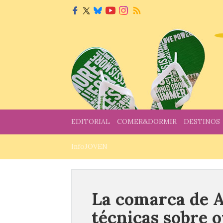
EDITORIAL
COMER&DORMIR
DESTINOS
InfoJOVEN
La comarca de A
técnicas sobre 