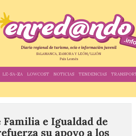
Diario regional de turismo, ocio e información juvenil
SALAMANCA, ZAMORA Y LEÓN/LLIÓN
País Leonés
LE-SA-ZA
LOWCOST
NOTICIAS
TENDENCIAS
TRANSPOR
 Familia e Igualdad de
efuerza su apoyo a los