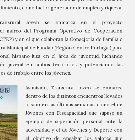
endimiento, como factor generador de empleo y riqueza.
ransrural Joven se enmarca en el proyecto
l marco del Programa Operativo de Cooperación
TEP) y en el que colaboran la Consejería de Familia e
ra Municipal de Fundâo (Región Centro Portugal) para
cional hispano-lusa en el área de juventud, luchando
ón juvenil en ambos territorios y potenciando las
os de trabajo entre los jóvenes.
Asimismo, Transrural Joven se enmarca
dentro de los distintos encuentros llevados
a cabo en las últimas semanas, como el de
Jóvenes con Discapacidad que supuso un
ejemplo de superación personal ante la
adversidad y el de Jóvenes y Deporte con
el objetivo de ensalzar los valores que