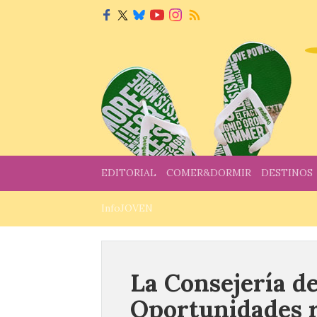
EDITORIAL
COMER&DORMIR
DESTINOS
InfoJOVEN
La Consejería de
Oportunidades r