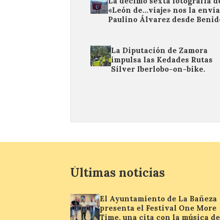
La décimo sexta fotografía d
«León de…viaje» nos la enví
Paulino Álvarez desde Beni
La Diputación de Zamora
impulsa las Kedades Rutas
Silver Iberlobo-on-bike.
Últimas noticias
El Ayuntamiento de La Bañeza
presenta el Festival One More
Time, una cita con la música de