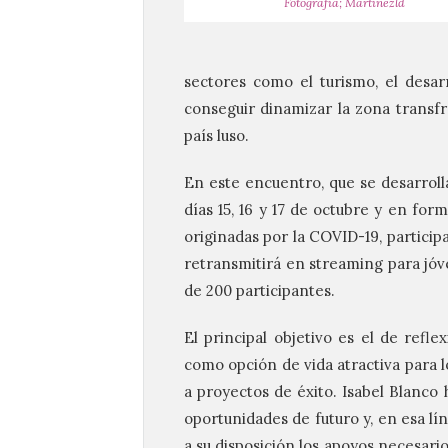
Fotografía; Martínezld
sectores como el turismo, el desarr
conseguir dinamizar la zona transf
país luso.
En este encuentro, que se desarroll
días 15, 16 y 17 de octubre y en for
originadas por la COVID-19, partici
retransmitirá en streaming para jó
de 200 participantes.
El principal objetivo es el de refl
como opción de vida atractiva para 
a proyectos de éxito. Isabel Blanco
oportunidades de futuro y, en esa lí
a su disposición los apoyos necesari