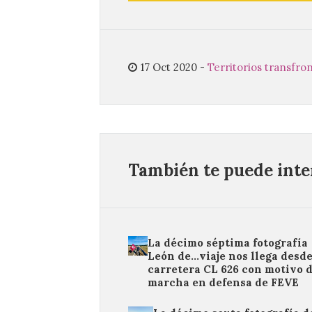
17 Oct 2020
-
Territorios transfro
También te puede inter
La décimo séptima fotografía
León de…viaje nos llega desde
carretera CL 626 con motivo d
marcha en defensa de FEVE