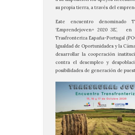
su propia tierra, a través del empr
Este encuentro denominado T
‘Emprendejoven+ 2020 3E’,
en e
Trasfronteriza España-Portugal (POC
Igualdad de Oportunidades y la Cáma
desarrollar la cooperación institu
contra el desempleo y despoblaci
posibilidades de generación de puest