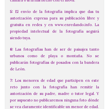
cámara o si la has hecho con el móvil.
5:
El envío de la fotografía implica que das tu
autorización expresa para su publicación libre y
gratuita en redes y en
www.enredando.info
. La
propiedad intelectual de la fotografía seguirá
siendo tuya.
6:
Las fotografías han de ser de paisajes tanto
urbanos como de playa o montaña. No se
publicarán fotografías de posados con la bandera
de León.
7:
Los menores de edad que participen en este
reto junto con la fotografía han remitir la
autorización de su padre, madre o tutor legal. Y
por supuesto no publicaremos ninguna foto dónde
se vea claramente identificable un menor de edad.