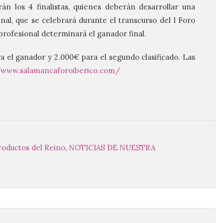
án los 4 finalistas, quienes deberán desarrollar una
nal, que se celebrará durante el transcurso del I Foro
 profesional determinará el ganador final.
 el ganador y 2.000€ para el segundo clasificado. Las
//www.salamancaforoiberico.com/
roductos del Reino
,
NOTICIAS DE NUESTRA