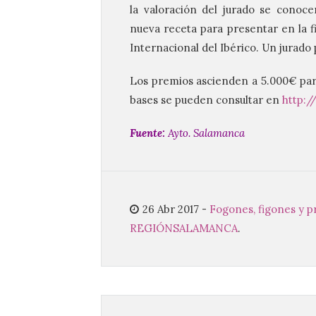
la valoración del jurado se conocer
nueva receta para presentar en la fi
Internacional del Ibérico. Un jurado
Los premios ascienden a 5.000€ para
bases se pueden consultar en
http:
Fuente:
Ayto. Salamanca
26 Abr 2017
-
Fogones, figones y p
REGIÓN
SALAMANCA
.