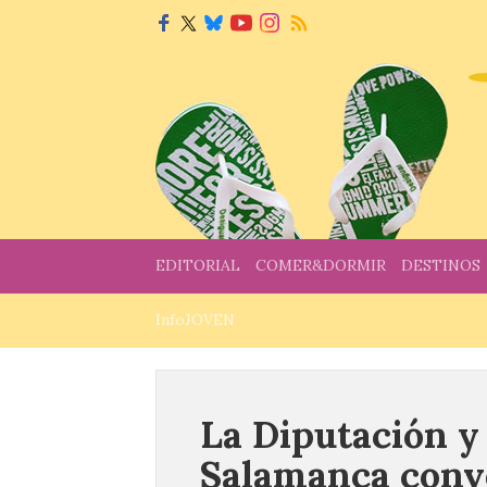
EDITORIAL
COMER&DORMIR
DESTINOS
InfoJOVEN
La Diputación y
Salamanca conv