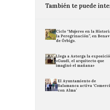
También te puede inter
Ciclo “Mujeres en la Histori
la Peregrinación”, en Benav
de Órbigo.
Llega a Astorga la exposici
«Gaudí, el arquitecto que
imaginó el mañana»
El Ayuntamiento de
Salamanca activa ‘Comerc
con Alma’