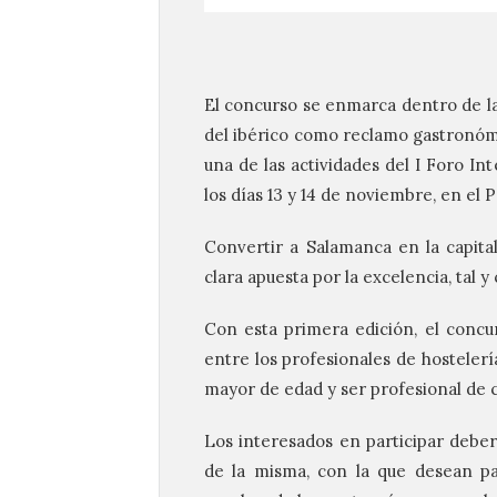
El concurso se enmarca dentro de la
del ibérico como reclamo gastronómi
una de las actividades del I Foro In
los días 13 y 14 de noviembre, en el
Convertir a Salamanca en la capital
clara apuesta por la excelencia, tal 
Con esta primera edición, el concu
entre los profesionales de hostelería
mayor de edad y ser profesional de c
Los interesados en participar deber
de la misma, con la que desean par