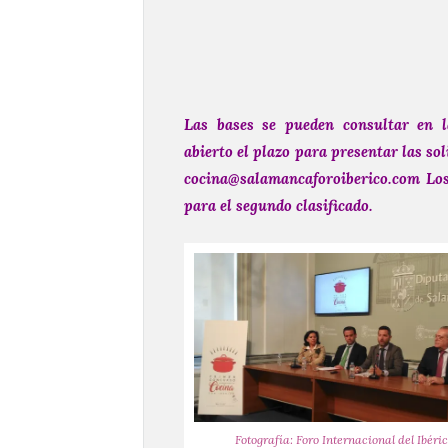
Las bases se pueden consultar en 
abierto el plazo para presentar las sol
cocina@salamancaforoiberico.com
Lo
para el segundo clasificado.
Fotografía: Foro Internacional del Ibéri