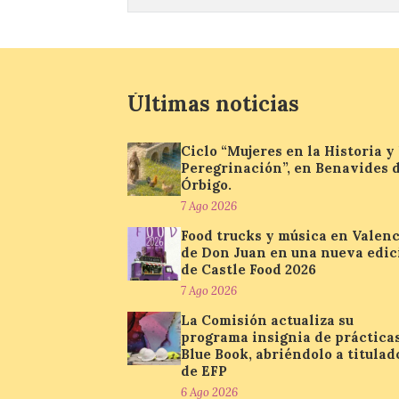
Últimas noticias
Ciclo “Mujeres en la Historia y 
Peregrinación”, en Benavides 
Órbigo.
7 Ago 2026
Food trucks y música en Valenc
de Don Juan en una nueva edic
de Castle Food 2026
7 Ago 2026
La Comisión actualiza su
programa insignia de práctica
Blue Book, abriéndolo a titulad
de EFP
6 Ago 2026