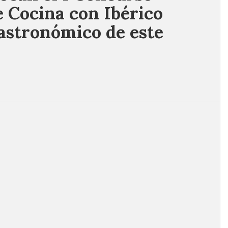
e Cocina con Ibérico
astronómico de este