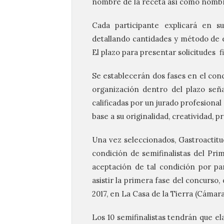
nombre de la receta así como nombr
Cada participante explicará en su
detallando cantidades y método de e
El plazo para presentar solicitudes fi
Se establecerán dos fases en el concu
organización dentro del plazo seña
calificadas por un jurado profesional
base a su originalidad, creatividad, 
Una vez seleccionados, Gastroactitu
condición de semifinalistas del Pri
aceptación de tal condición por p
asistir la primera fase del concurso,
2017, en La Casa de la Tierra (Cámar
Los 10 semifinalistas tendrán que el