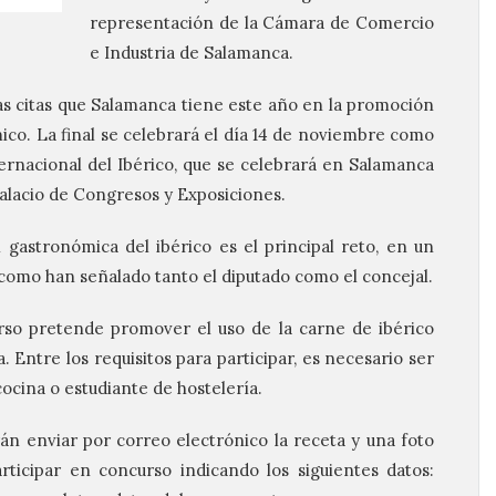
representación de la Cámara de Comercio
e Industria de Salamanca.
s citas que Salamanca tiene este año en la promoción
co. La final se celebrará el día 14 de noviembre como
ternacional del Ibérico, que se celebrará en Salamanca
 Palacio de Congresos y Exposiciones.
 gastronómica del ibérico es el principal reto, en un
y como han señalado tanto el diputado como el concejal.
rso pretende promover el uso de la carne de ibérico
. Entre los requisitos para participar, es necesario ser
ocina o estudiante de hostelería.
án enviar por correo electrónico la receta y una foto
ticipar en concurso indicando los siguientes datos: