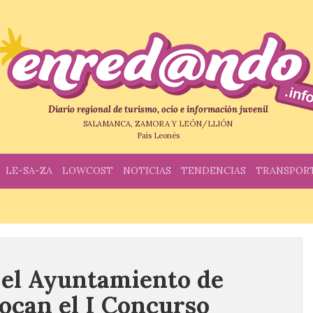
Diario regional de turismo, ocio e información juvenil
SALAMANCA, ZAMORA Y LEÓN/LLIÓN
País Leonés
LE-SA-ZA
LOWCOST
NOTICIAS
TENDENCIAS
TRANSPOR
 el Ayuntamiento de
ocan el I Concurso