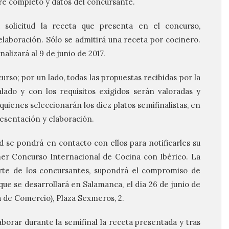
e completo y datos del concursante.
 solicitud la receta que presenta en el concurso,
laboración. Sólo se admitirá una receta por cocinero.
nalizará al 9 de junio de 2017.
rso; por un lado, todas las propuestas recibidas por la
lado y con los requisitos exigidos serán valoradas y
 quienes seleccionarán los diez platos semifinalistas, en
presentación y elaboración.
d se pondrá en contacto con ellos para notificarles su
mer Concurso Internacional de Cocina con Ibérico. La
arte de los concursantes, supondrá el compromiso de
 que se desarrollará en Salamanca, el día 26 de junio de
a de Comercio), Plaza Sexmeros, 2.
aborar durante la semifinal la receta presentada y tras