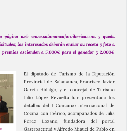
la página web www.salamancaforoiberico.com y queda
icitudes; los interesados deberán enviar su receta y foto a
s premios ascienden a 5.000€ para el ganador y 2.000€
El diputado de Turismo de la Diputación
Provincial de Salamanca, Francisco Javier
García Hidalgo, y el concejal de Turismo
Julio López Revuelta han presentado los
detalles del I Concurso Internacional de
Cocina con Ibérico, acompañados de Julia
Pérez Lozano, fundadora del portal
co
Gastroactitud y Alfredo Miguel de Pablo en