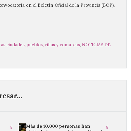
convocatoria en el Boletín Oficial de la Provincia (BOP),
ras ciudades, pueblos, villas y comarcas
,
NOTICIAS DE
esar...
Más de 10.000 personas han
8
8