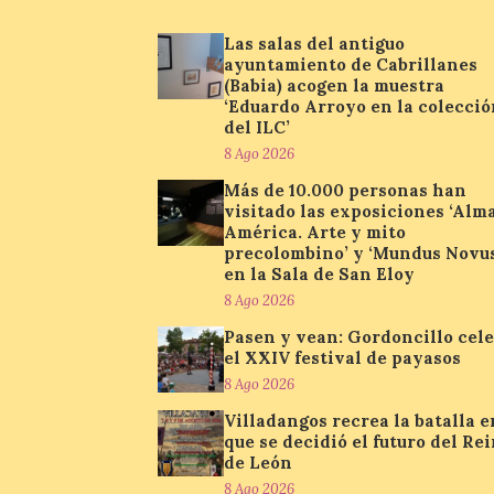
Las salas del antiguo
ayuntamiento de Cabrillanes
(Babia) acogen la muestra
‘Eduardo Arroyo en la colecció
del ILC’
8 Ago 2026
Más de 10.000 personas han
visitado las exposiciones ‘Alm
América. Arte y mito
precolombino’ y ‘Mundus Novus
en la Sala de San Eloy
8 Ago 2026
Pasen y vean: Gordoncillo cel
el XXIV festival de payasos
8 Ago 2026
Villadangos recrea la batalla e
que se decidió el futuro del Re
de León
8 Ago 2026