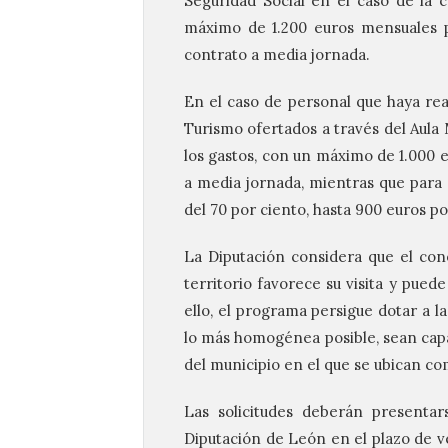
Seguridad Social en el caso de la 
máximo de 1.200 euros mensuales p
contrato a media jornada.
En el caso de personal que haya real
Turismo ofertados a través del Aula 
los gastos, con un máximo de 1.000 
a media jornada, mientras que para 
del 70 por ciento, hasta 900 euros p
La Diputación considera que el cono
territorio favorece su visita y puede
ello, el programa persigue dotar a l
lo más homogénea posible, sean capa
del municipio en el que se ubican com
Las solicitudes deberán presentar
Diputación de León en el plazo de vei