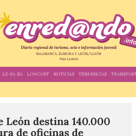
Diario regional de turismo, ocio e información juvenil
SALAMANCA, ZAMORA Y LEÓN/LLIÓN
País Leonés
LE-SA-ZA
LOWCOST
NOTICIAS
TENDENCIAS
TRANSPOR
e León destina 140.000
ura de oficinas de