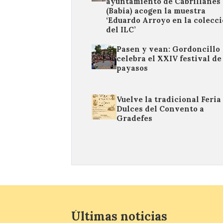
ayuntamiento de Cabrillanes
(Babia) acogen la muestra
‘Eduardo Arroyo en la colecc
del ILC’
Pasen y vean: Gordoncillo
celebra el XXIV festival de
payasos
Vuelve la tradicional Feria
Dulces del Convento a
Gradefes
Últimas noticias