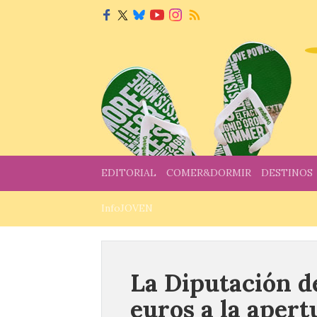
EDITORIAL
COMER&DORMIR
DESTINOS
InfoJOVEN
La Diputación d
euros a la apert