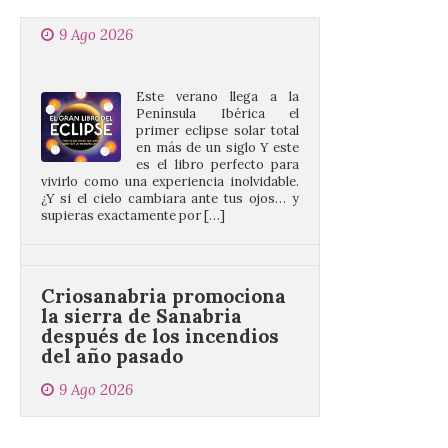
Este verano llega a la
Península Ibérica el
primer eclipse solar total
en más de un siglo Y este
es el libro perfecto para
vivirlo como una experiencia inolvidable.
¿Y si el cielo cambiara ante tus ojos… y
supieras exactamente por […]
Criosanabria promociona
la sierra de Sanabria
después de los incendios
del año pasado
9 Ago 2026
El objetivo es que las
personas después de
hacer una cima acudan a