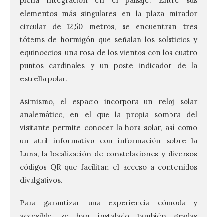
plena integración en el paisaje. Entre sus
elementos más singulares en la plaza mirador
circular de 12,50 metros, se encuentran tres
tótems de hormigón que señalan los solsticios y
equinoccios, una rosa de los vientos con los cuatro
puntos cardinales y un poste indicador de la
estrella polar.
Asimismo, el espacio incorpora un reloj solar
analemático, en el que la propia sombra del
visitante permite conocer la hora solar, así como
un atril informativo con información sobre la
Luna, la localización de constelaciones y diversos
códigos QR que facilitan el acceso a contenidos
divulgativos.
Para garantizar una experiencia cómoda y
accesible, se han instalado también gradas