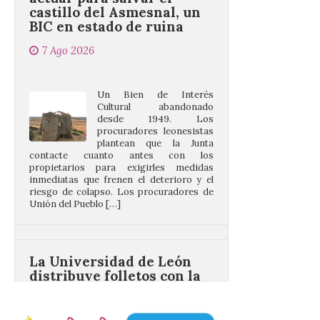
7 Ago 2026
Un Bien de Interés
Cultural abandonado
desde 1949. Los
procuradores leonesistas
plantean que la Junta
contacte cuanto antes con los
propietarios para exigirles medidas
inmediatas que frenen el deterioro y el
riesgo de colapso. Los procuradores de
Unión del Pueblo […]
La Universidad de León
distribuye folletos con la
programación del evento
del eclipse solar que
organiza con la ESA y el
Ayuntamiento