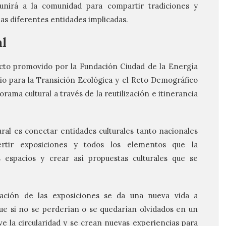
nirá a la comunidad para compartir tradiciones y
las diferentes entidades implicadas.
al
ecto promovido por la Fundación Ciudad de la Energía
o para la Transición Ecológica y el Reto Demográfico
ama cultural a través de la reutilización e itinerancia
ural es conectar entidades culturales tanto nacionales
ertir exposiciones y todos los elementos que la
espacios y crear así propuestas culturales que se
lización de las exposiciones se da una nueva vida a
ue si no se perderían o se quedarían olvidados en un
 la circularidad y se crean nuevas experiencias para