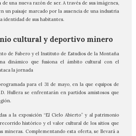
 de una nueva razón de ser. A través de sus imágenes,
en un paisaje marcado por la ausencia de una industria
la identidad de sus habitantes.
nio cultural y deportivo minero
to de Fabero y el Instituto de Estudios de la Montaña
a dinámico que fusiona el ámbito cultural con el
taca la jornada
programada para el 31 de mayo, en la que equipos de
.D. Hullera se enfrentarán en partidos amistosos que
egión.
das a la exposición “El Cielo Abierto” y al patrimonio
ecorrido histórico y el valor cultural de los sitios que
as mineras. Complementando esta oferta, se llevará a