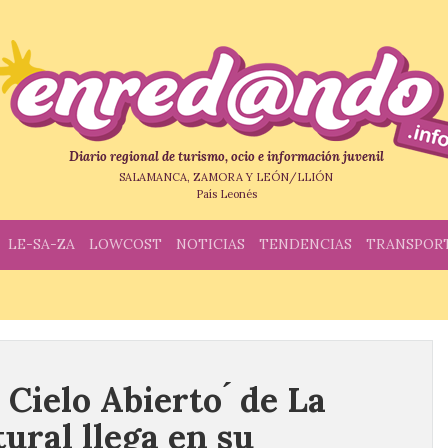
Diario regional de turismo, ocio e información juvenil
SALAMANCA, ZAMORA Y LEÓN/LLIÓN
País Leonés
LE-SA-ZA
LOWCOST
NOTICIAS
TENDENCIAS
TRANSPOR
 Cielo Abierto ́ de La
ural llega en su