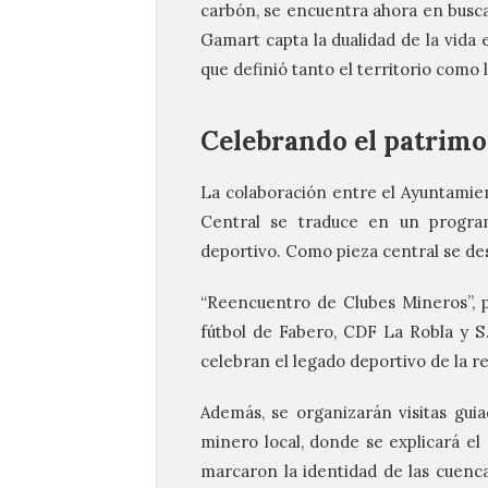
carbón, se encuentra ahora en busca
Gamart capta la dualidad de la vida 
que definió tanto el territorio como 
Celebrando el patrimo
La colaboración entre el Ayuntamien
Central se traduce en un program
deportivo. Como pieza central se des
“Reencuentro de Clubes Mineros”, 
fútbol de Fabero, CDF La Robla y S
celebran el legado deportivo de la r
Además, se organizarán visitas guia
minero local, donde se explicará el r
marcaron la identidad de las cuenc