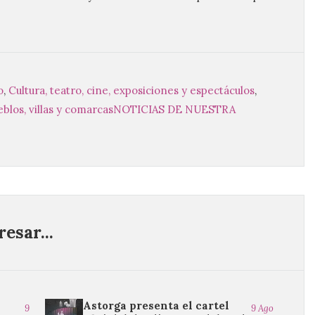
o
,
Cultura, teatro, cine, exposiciones y espectáculos
,
eblos, villas y comarcas
NOTICIAS DE NUESTRA
esar...
Astorga presenta el cartel
9
9 Ago