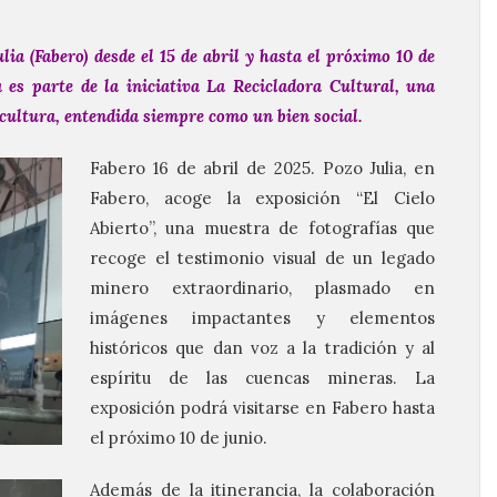
ulia
(Fabero)
desde
el
15
de
abril
y
hasta el próximo 10 de
a
es
parte
de
la
iniciativa
La
Recicladora Cultural,
una
cultura,
entendida
siempre como un bien social.
Fabero 16 de abril de 2025. Pozo Julia, en
Fabero, acoge la exposición “El Cielo
Abierto”, una muestra de fotografías que
recoge el testimonio visual de un legado
minero extraordinario, plasmado en
imágenes impactantes y elementos
históricos que dan voz a la tradición y al
espíritu de las cuencas mineras. La
exposición podrá visitarse en Fabero hasta
el próximo 10 de junio.
Además de la itinerancia, la colaboración