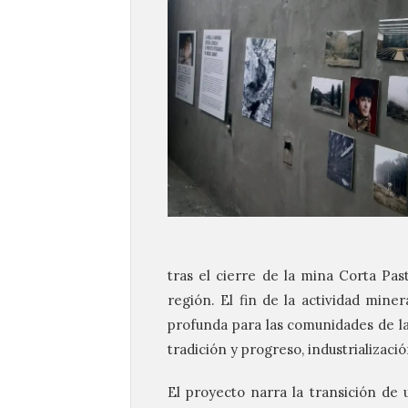
tras el cierre de la mina Corta Pas
región. El fin de la actividad min
profunda para las comunidades de la
tradición y progreso, industrializaci
El proyecto narra la transición de