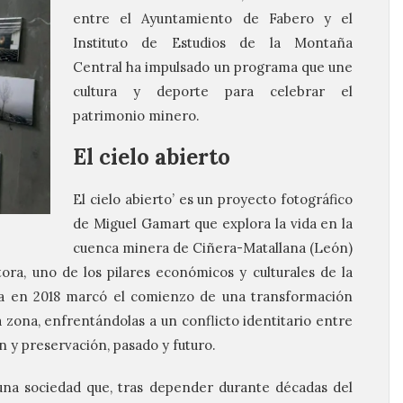
entre el Ayuntamiento de Fabero y el
Instituto de Estudios de la Montaña
Central ha impulsado un programa que une
cultura y deporte para celebrar el
patrimonio minero.
El cielo abierto
El cielo abierto’ es un proyecto fotográfico
de Miguel Gamart que explora la vida en la
cuenca minera de Ciñera-Matallana (León)
tora, uno de los pilares económicos y culturales de la
era en 2018 marcó el comienzo de una transformación
 zona, enfrentándolas a un conflicto identitario entre
ón y preservación, pasado y futuro.
 una sociedad que, tras depender durante décadas del