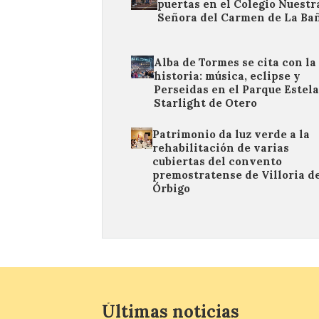
puertas en el Colegio Nuestr
Señora del Carmen de La Ba
Alba de Tormes se cita con la
historia: música, eclipse y
Perseidas en el Parque Estel
Starlight de Otero
Patrimonio da luz verde a la
rehabilitación de varias
cubiertas del convento
premostratense de Villoria d
Órbigo
Últimas noticias