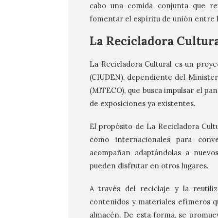
cabo una comida conjunta que reu
fomentar el espíritu de unión entre 
La Recicladora Cultur
La Recicladora Cultural es un proy
(CIUDEN), dependiente del Ministeri
(MITECO), que busca impulsar el panor
de exposiciones ya existentes.
El propósito de La Recicladora Cult
como internacionales para conv
acompañan adaptándolas a nuevos 
pueden disfrutar en otros lugares.
A través del reciclaje y la reuti
contenidos y materiales efímeros q
almacén. De esta forma, se promueve