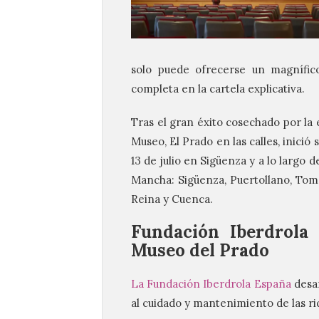
solo puede ofrecerse un magnífico
completa en la cartela explicativa.
Tras el gran éxito cosechado por la 
Museo, El Prado en las calles, inici
13 de julio en Sigüenza y a lo largo 
Mancha: Sigüenza, Puertollano, Tomel
Reina y Cuenca.
Fundación Iberdrola
Museo del Prado
La Fundación Iberdrola España
desar
al cuidado y mantenimiento de las riq