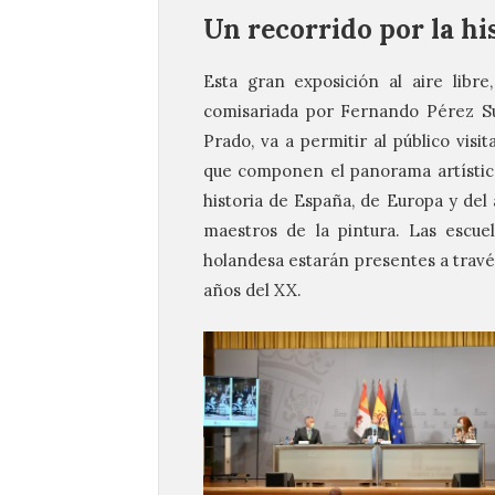
Un recorrido por la hi
Esta gran exposición al aire libre
comisariada por Fernando Pérez Su
Prado, va a permitir al público visi
que componen el panorama artístic
historia de España, de Europa y del
maestros de la pintura. Las escuel
holandesa estarán presentes a través
años del XX.