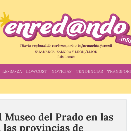
Diario regional de turismo, ocio e información juvenil
SALAMANCA, ZAMORA Y LEÓN/LLIÓN
País Leonés
LE-SA-ZA
LOWCOST
NOTICIAS
TENDENCIAS
TRANSPOR
l Museo del Prado en las
á las provincias de