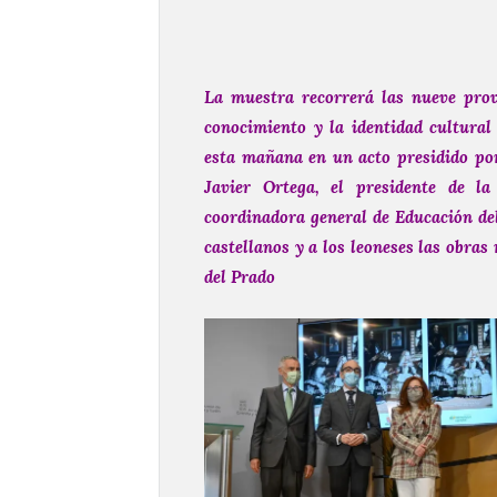
La muestra recorrerá las nueve prov
conocimiento y la identidad cultural
esta mañana en un acto presidido por 
Javier Ortega, el presidente de l
coordinadora general de Educación de
castellanos y a los leoneses las obra
del Prado