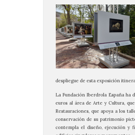
despliegue de esta exposición itiner
La Fundación Iberdrola España ha de
euros al área de Arte y Cultura, qu
Restauraciones, que apoya a los tal
conservación de su patrimonio pictó
contempla el diseño, ejecución y f