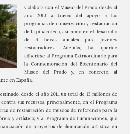
Colabora con el Museo del Prado desde el
año 2010 a través del apoyo a los
programas de conservación y restauración
de la pinacoteca, así como en el desarrollo
de 4 becas anuales para jóvenes
restauradores. Además, ha querido
adherirse al Programa Extraordinario para
la Conmemoración del Bicentenario del
Museo del Prado y, en concreto, al
ante en España.
stinado, desde el año 2011, un total de 13 millones de
e centra sus recursos, principalmente, en el Programa
leres de restauración de museos de referencia para la
rico y artístico; y al Programa de Iluminaciones, que
inanciación de proyectos de iluminación artística en