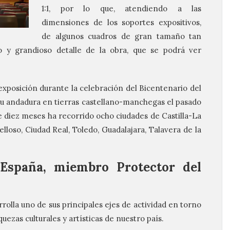
1:1, por lo que, atendiendo a las
dimensiones de los soportes expositivos,
de algunos cuadros de gran tamaño tan
 y grandioso detalle de la obra, que se podrá ver
exposición durante la celebración del Bicentenario del
ó su andadura en tierras castellano-manchegas el pasado
de diez meses ha recorrido ocho ciudades de Castilla-La
loso, Ciudad Real, Toledo, Guadalajara, Talavera de la
 España, miembro Protector del
rolla uno de sus principales ejes de actividad en torno
uezas culturales y artísticas de nuestro país.