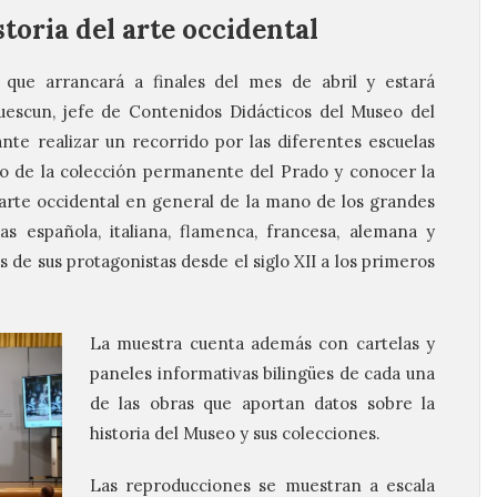
storia del arte occidental
, que arrancará a finales del mes de abril y estará
escun, jefe de Contenidos Didácticos del Museo del
tante realizar un recorrido por las diferentes escuelas
o de la colección permanente del Prado y conocer la
 arte occidental en general de la mano de los grandes
as española, italiana, flamenca, francesa, alemana y
 de sus protagonistas desde el siglo XII a los primeros
La muestra cuenta además con cartelas y
paneles informativas bilingües de cada una
de las obras que aportan datos sobre la
historia del Museo y sus colecciones.
Las reproducciones se muestran a escala