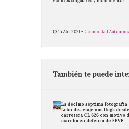
edificios singulares y monumentos.
15 Abr 2021
-
Comunidad Autónom
También te puede inter
La décimo séptima fotografía
León de…viaje nos llega desde
carretera CL 626 con motivo d
marcha en defensa de FEVE