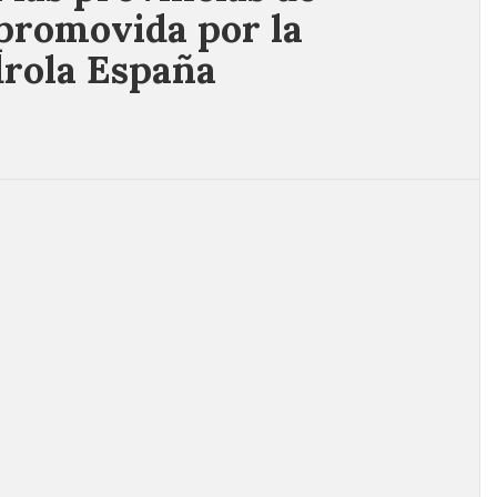
 promovida por la
drola España